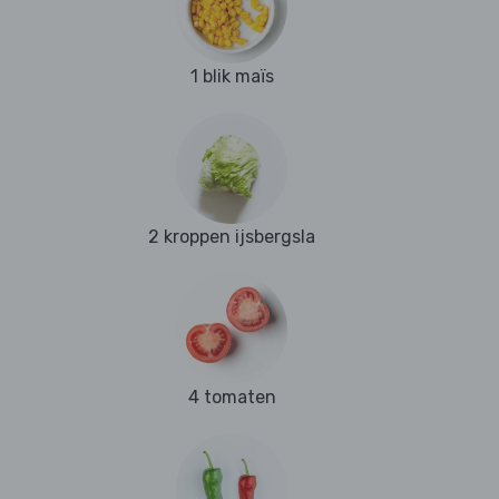
1 blik maïs
2 kroppen ijsbergsla
4 tomaten