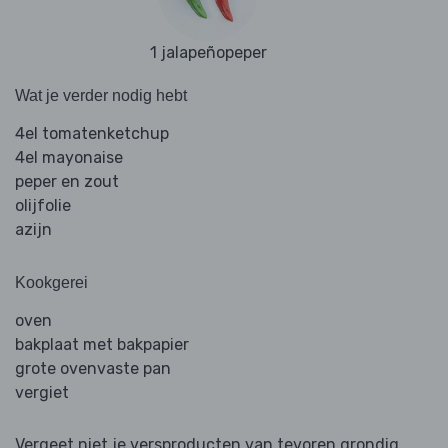
1 jalapeñopeper
Wat je verder nodig hebt
4el tomatenketchup
4el mayonaise
peper en zout
olijfolie
azijn
Kookgerei
oven
bakplaat met bakpapier
grote ovenvaste pan
vergiet
Vergeet niet je versproducten van tevoren grondig