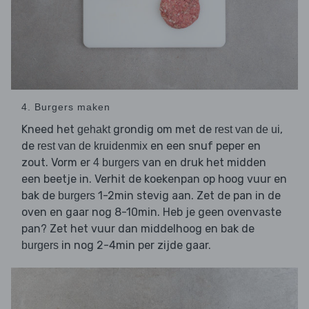
4. Burgers maken
Kneed het
grondig om met de
,
gehakt
rest van de ui
de
en een snuf peper en
rest van de kruidenmix
zout. Vorm er
van en druk het midden
4 burgers
een beetje in. Verhit de koekenpan op hoog vuur en
bak de
1-2min stevig aan. Zet de pan in de
burgers
oven en gaar nog 8-10min. Heb je geen ovenvaste
pan? Zet het vuur dan middelhoog en bak de
in nog 2-4min per zijde gaar.
burgers