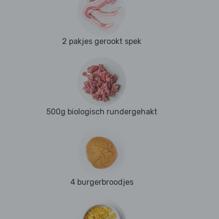
2 pakjes gerookt spek
500g biologisch rundergehakt
4 burgerbroodjes