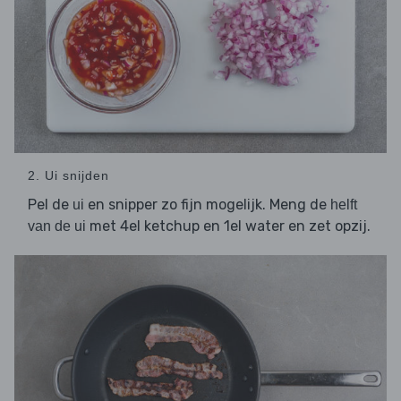
2. Ui snijden
Pel de
en snipper zo fijn mogelijk. Meng de
ui
helft
met 4el ketchup en 1el water en zet opzij.
van de ui