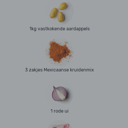
1kg vastkokende aardappels
3 zakjes Mexicaanse kruidenmix
1 rode ui