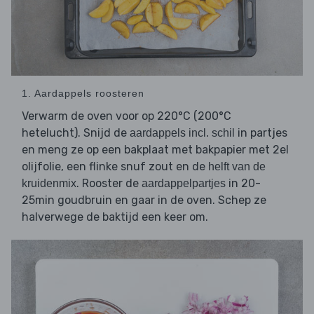
1. Aardappels roosteren
Verwarm de oven voor op 220°C (200°C
hetelucht). Snijd de
in partjes
aardappels incl. schil
en meng ze op een bakplaat met bakpapier met 2el
olijfolie, een flinke snuf zout en de
helft van de
. Rooster de
in 20-
kruidenmix
aardappelpartjes
25min goudbruin en gaar in de oven. Schep ze
halverwege de baktijd een keer om.