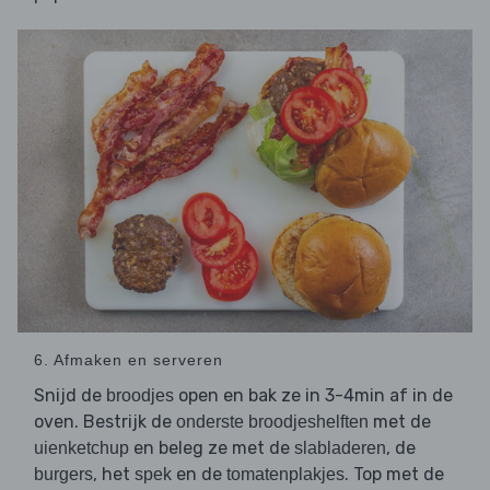
6. Afmaken en serveren
Snijd de
open en bak ze in 3-4min af in de
broodjes
oven. Bestrijk de
met de
onderste broodjeshelften
en beleg ze met de
, de
uienketchup
slabladeren
, het
en de
. Top met de
burgers
spek
tomatenplakjes