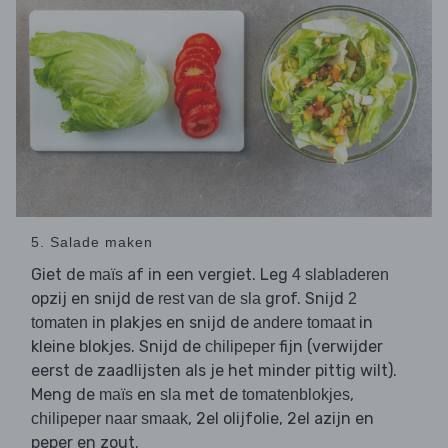
5. Salade maken
Giet de
af in een vergiet. Leg
maïs
4 slabladeren
opzij en snijd de
grof. Snijd
rest van de sla
2
in plakjes en snijd de
in
tomaten
andere tomaat
kleine blokjes. Snijd de
fijn (verwijder
chilipeper
eerst de zaadlijsten als je het minder pittig wilt).
Meng de
en
met de
,
maïs
sla
tomatenblokjes
, 2el olijfolie, 2el azijn en
chilipeper naar smaak
peper en zout.