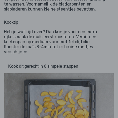
te wassen. Voornamelijk de bladgroenten en
slabladeren kunnen kleine steentjes bevatten.
Kooktip
Heb je wat tijd over? Dan kun je voor een extra
rijke smaak de maïs eerst roosteren. Verhit een
koekenpan op medium vuur met 1el olijfolie.
Rooster de maïs 3-4min tot er bruine randjes
verschijnen.
Kook dit gerecht in 6 simpele stappen