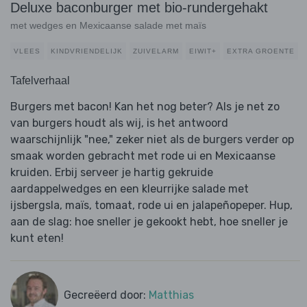
Deluxe baconburger met bio-rundergehakt
met wedges en Mexicaanse salade met maïs
VLEES
KINDVRIENDELIJK
ZUIVELARM
EIWIT+
EXTRA GROENTE
Tafelverhaal
Burgers met bacon! Kan het nog beter? Als je net zo
van burgers houdt als wij, is het antwoord
waarschijnlijk "nee," zeker niet als de burgers verder op
smaak worden gebracht met rode ui en Mexicaanse
kruiden. Erbij serveer je hartig gekruide
aardappelwedges en een kleurrijke salade met
ijsbergsla, maïs, tomaat, rode ui en jalapeñopeper. Hup,
aan de slag: hoe sneller je gekookt hebt, hoe sneller je
kunt eten!
Gecreëerd door:
Matthias