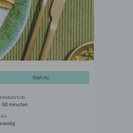
Start nu
EIDINGSTIJD
- 50 minuten
EAU
voudig