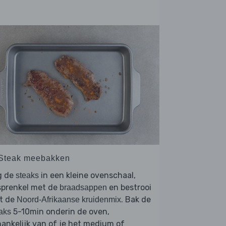
 Steak meebakken
g de
in een kleine ovenschaal,
steaks
sprenkel met de
en bestrooi
braadsappen
t de
. Bak de
Noord-Afrikaanse kruidenmix
5-10min onderin de oven,
aks
ankelijk van of je het medium of