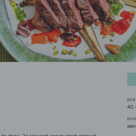
BER
40 
NIV
een