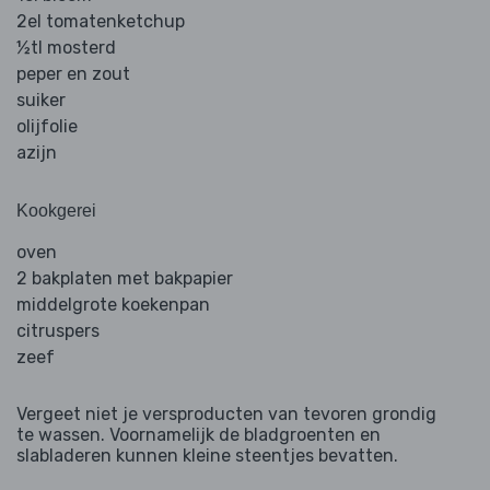
2el tomatenketchup
½tl mosterd
peper en zout
suiker
olijfolie
azijn
Kookgerei
oven
2 bakplaten met bakpapier
middelgrote koekenpan
citruspers
zeef
Vergeet niet je versproducten van tevoren grondig
te wassen. Voornamelijk de bladgroenten en
slabladeren kunnen kleine steentjes bevatten.