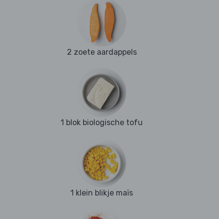
2 zoete aardappels
1 blok biologische tofu
1 klein blikje maïs