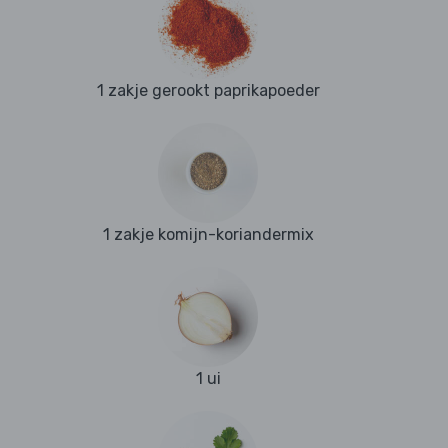
1 zakje gerookt paprikapoeder
1 zakje komijn-koriandermix
1 ui