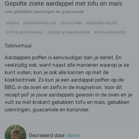
Gepofte zoete aardappel met tofu en maïs
met gebakken uienringen en guacamole
VEGAN
KINDVRIENDELIJK
ZUIVELARM
GEZONDE KEUZE
PITTIG (OPTIONEEL)
GOEDE KLIMAATSCORE
EXTRA GROENTE
Tafelverhaal
Aardappels poffen is eenvoudiger dan je denkt. En
veelzijdig ook, want naast alle manieren waarop je ze
kunt vullen, kun je ook alle kanten op met de
kooktechniek. Zo kun je een aardappel poffen op de
BBQ, in de oven en zelfs in de magnetron. Voor dit
recept pof je jouw aardappels gewoon in de oven en je
vult ze met krokant gebakken tofu en maïs, gebakken
uienringen, guacamole en koriander.
Gecreëerd door:
Anne