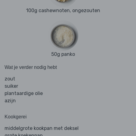
100g cashewnoten, ongezouten
50g panko
Wat je verder nodig hebt
zout
suiker
plantaardige olie
azijn
Kookgerei
middelgrote kookpan met deksel
grote koekenpan