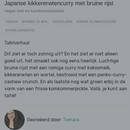
Japanse kikkererwtencurry met bruine rijst
vegan met en komkommerpickle
VEGAN
BINNEN 30 MIN.
ZUIVELARM
GOEDE KLIMAATSCORE
EXTRA GROENTE
Tafelverhaal
Dit ziet er toch zonnig uit? En het ziet er niet alleen
goed uit, het smaakt ook nog eens heerlijk. Luchtige
bruine rijst met een romige curry met kokosmelk,
kikkererwten en wortel, bestrooid met een panko-curry-
cashew crunch. En als laatste nog wat groen erbij in de
vorm van een frisse komkommerpickle. Voilà, je kunt aan
tafel!
Gecreëerd door:
Tamara