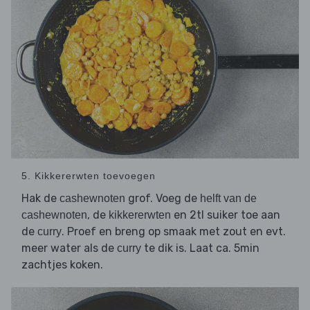
5. Kikkererwten toevoegen
Hak de
grof. Voeg de
cashewnoten
helft van de
, de
en 2tl suiker toe aan
cashewnoten
kikkererwten
de
. Proef en breng op smaak met zout en evt.
curry
meer water als de
te dik is. Laat ca. 5min
curry
zachtjes koken.