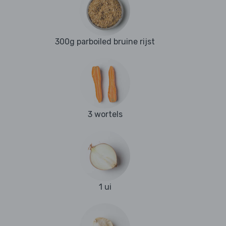
300g parboiled bruine rijst
3 wortels
1 ui