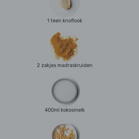
1 teen knoflook
2 zakjes madraskruiden
400ml kokosmelk