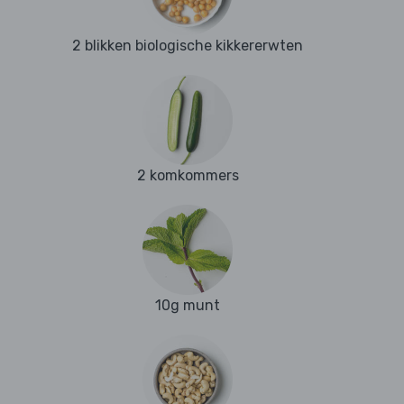
2 blikken biologische kikkererwten
2 komkommers
10g munt