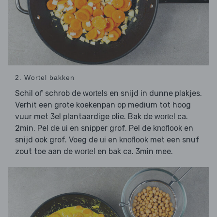
2. Wortel bakken
Schil of schrob de
en snijd in dunne plakjes.
wortels
Verhit een grote koekenpan op medium tot hoog
vuur met 3el plantaardige olie. Bak de
ca.
wortel
2min. Pel de
en snipper grof. Pel de
en
ui
knoflook
snijd ook grof. Voeg de
en
met een snuf
ui
knoflook
zout toe aan de
en bak ca. 3min mee.
wortel