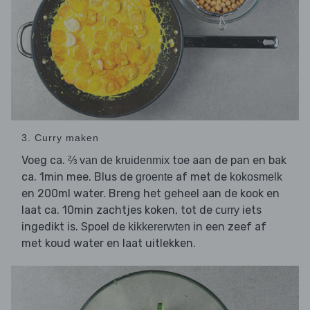
3. Curry maken
Voeg ca.
toe aan de pan en bak
⅔ van de kruidenmix
ca. 1min mee. Blus de
af met de
groente
kokosmelk
en 200ml water. Breng het geheel aan de kook en
laat ca. 10min zachtjes koken, tot de
iets
curry
ingedikt is. Spoel de
in een zeef af
kikkererwten
met koud water en laat uitlekken.