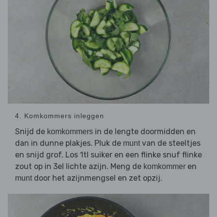
4. Komkommers inleggen
Snijd de
in de lengte doormidden en
komkommers
dan in dunne plakjes. Pluk de
van de steeltjes
munt
en snijd grof. Los 1tl suiker en een flinke snuf flinke
zout op in 3el lichte azijn. Meng de
en
komkommer
door het azijnmengsel en zet opzij.
munt