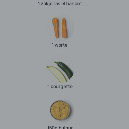
1 zakje ras el hanout
1 wortel
1 courgette
150g bulgur