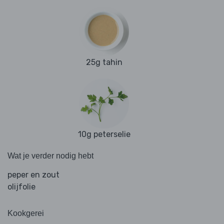
25g tahin
10g peterselie
Wat je verder nodig hebt
peper en zout
olijfolie
Kookgerei