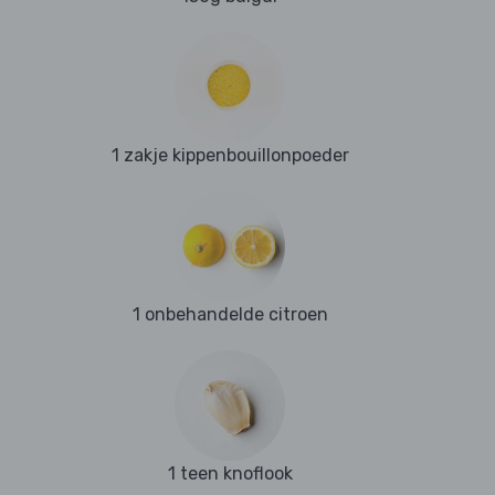
1 zakje kippenbouillonpoeder
1 onbehandelde citroen
1 teen knoflook