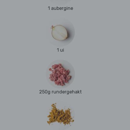
1 aubergine
1 ui
250g rundergehakt