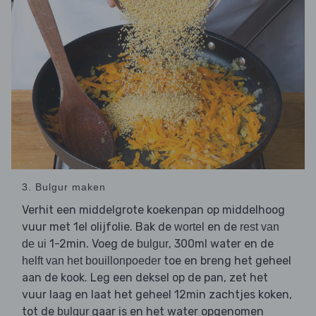
3. Bulgur maken
Verhit een middelgrote koekenpan op middelhoog
vuur met 1el olijfolie. Bak de
en de
wortel
rest van
1-2min. Voeg de
, 300ml water en de
de ui
bulgur
toe en breng het geheel
helft van het bouillonpoeder
aan de kook. Leg een deksel op de pan, zet het
vuur laag en laat het geheel 12min zachtjes koken,
tot de
gaar is en het water opgenomen
bulgur