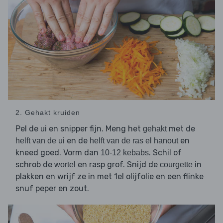
2. Gehakt kruiden
Pel de
en snipper fijn. Meng het
met de
ui
gehakt
en de
en
helft van de ui
helft van de ras el hanout
kneed goed. Vorm dan
. Schil of
10-12 kebabs
schrob de
en rasp grof. Snijd de
in
wortel
courgette
plakken en wrijf ze in met 1el olijfolie en een flinke
snuf peper en zout.