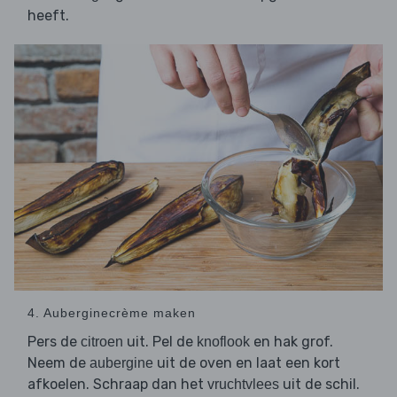
heeft.
4. Auberginecrème maken
Pers de
uit. Pel de
en hak grof.
citroen
knoflook
Neem de
uit de oven en laat een kort
aubergine
afkoelen. Schraap dan het
uit de schil.
vruchtvlees