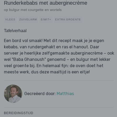
Runderkebabs met auberginecrème
op bulgur met courgette en wortels
VLEES
ZUIVELARM
EIWIT+
EXTRA GROENTE
Tafelverhaal
Een bord vol smaak! Met dit recept maak je je eigen
kebabs, van rundergehakt en ras el hanout. Daar
serveer je heerlijke zelfgemaakte auberginecrème − ook
wel "Baba Ghanoush" genoemd − en bulgur met lekker
veel groente bij. En helemaal fijn: de oven doet het
meeste werk, dus deze maaltijd is een eitje!
Gecreëerd door:
Matthias
BEREIDINGSTIJD