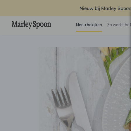
Nieuw bij Marley Spoon
Menu bekijken
Zo werkt he