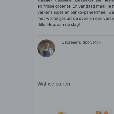
Klassiek, klassieker, klassiekst: een hee
en frisse groente. En vandaag maak je he
varkenslapjes en panko-paneermeel! Wat
met worteltjes uit de oven en een ver
dille. Hup, aan de slag!
Gecreëerd door:
Max
Wat we sturen