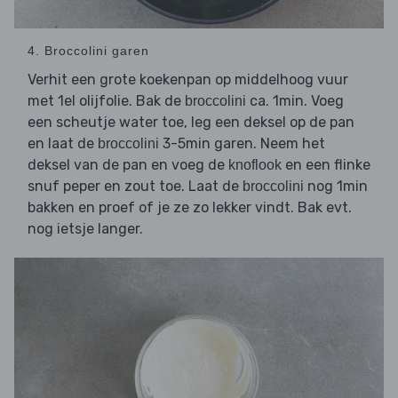
4. Broccolini garen
Verhit een grote koekenpan op middelhoog vuur
met 1el olijfolie. Bak de
ca. 1min. Voeg
broccolini
een scheutje water toe, leg een deksel op de pan
en laat de
3-5min garen. Neem het
broccolini
deksel van de pan en voeg de
en een flinke
knoflook
snuf peper en zout toe. Laat de
nog 1min
broccolini
bakken en proef of je ze zo lekker vindt. Bak evt.
nog ietsje langer.