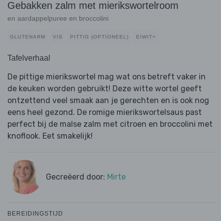
Gebakken zalm met mierikswortelroom
en aardappelpuree en broccolini
GLUTENARM
VIS
PITTIG (OPTIONEEL)
EIWIT+
Tafelverhaal
De pittige mierikswortel mag wat ons betreft vaker in
de keuken worden gebruikt! Deze witte wortel geeft
ontzettend veel smaak aan je gerechten en is ook nog
eens heel gezond. De romige mierikswortelsaus past
perfect bij de malse zalm met citroen en broccolini met
knoflook. Eet smakelijk!
Gecreëerd door:
Mirte
BEREIDINGSTIJD