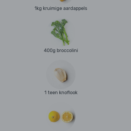
1kg kruimige aardappels
400g broccolini
1 teen knoflook