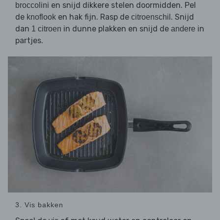
en snijd dikkere stelen doormidden. Pel
broccolini
de
en hak fijn. Rasp de
. Snijd
knoflook
citroenschil
dan
in dunne plakken en snijd de
in
1 citroen
andere
partjes.
3. Vis bakken