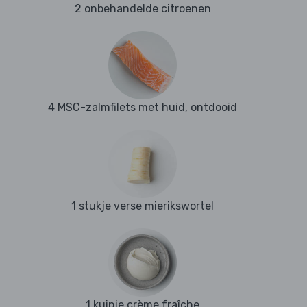
2 onbehandelde citroenen
4 MSC-zalmfilets met huid, ontdooid
1 stukje verse mierikswortel
1 kuipje crème fraîche