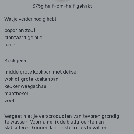
375g half-om-half gehakt
Wat je verder nodig hebt
peper en zout
plantaardige olie
azijn
Kookgerei
middelgrote kookpan met deksel
wok of grote koekenpan
keukenweegschaal
maatbeker
zeef
Vergeet niet je versproducten van tevoren grondig
te wassen. Voornamelijk de bladgroenten en
slabladeren kunnen kleine steentjes bevatten.