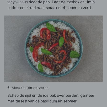
door de pan. Laat de
ca. 1min
teriyakisaus
roerbak
sudderen. Kruid naar smaak met peper en zout.
6. Afmaken en serveren
Schep de
en de
over borden, garneer
rijst
roerbak
met de
en serveer.
rest van de basilicum