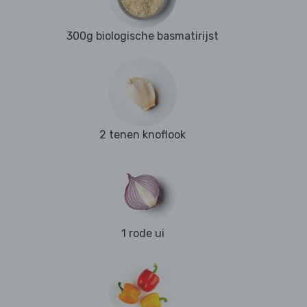
300g biologische basmatirijst
2 tenen knoflook
1 rode ui