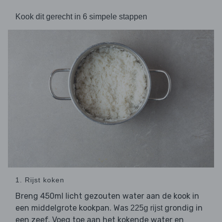
Kook dit gerecht in 6 simpele stappen
1. Rijst koken
Breng 450ml licht gezouten water aan de kook in
een middelgrote kookpan. Was
grondig in
225g rijst
een zeef. Voeg toe aan het kokende water en