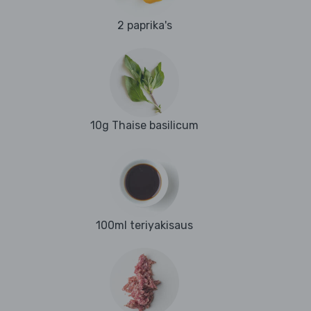
2 paprika's
10g Thaise basilicum
100ml teriyakisaus