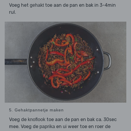
Voeg het
toe aan de pan en bak in 3-4min
gehakt
rul.
5. Gehaktpannetje maken
Voeg de
toe aan de pan en bak ca. 30sec
knoflook
mee. Voeg de
en
weer toe en roer de
paprika
ui