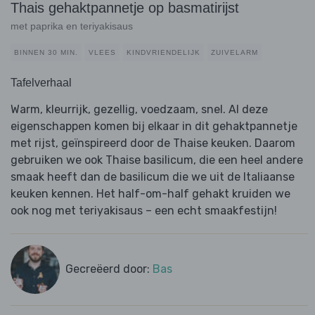
Thais gehaktpannetje op basmatirijst
met paprika en teriyakisaus
BINNEN 30 MIN.
VLEES
KINDVRIENDELIJK
ZUIVELARM
Tafelverhaal
Warm, kleurrijk, gezellig, voedzaam, snel. Al deze
eigenschappen komen bij elkaar in dit gehaktpannetje
met rijst, geïnspireerd door de Thaise keuken. Daarom
gebruiken we ook Thaise basilicum, die een heel andere
smaak heeft dan de basilicum die we uit de Italiaanse
keuken kennen. Het half-om-half gehakt kruiden we
ook nog met teriyakisaus – een echt smaakfestijn!
Gecreëerd door:
Bas