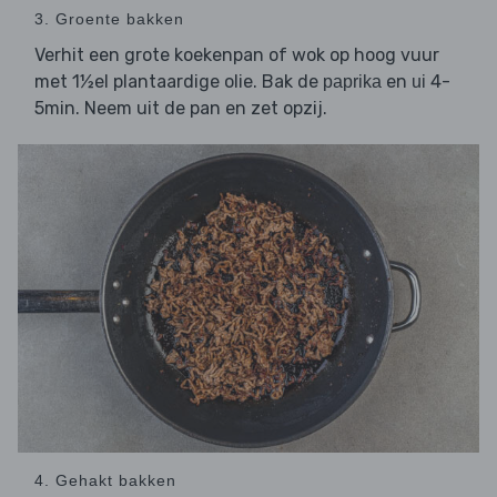
3. Groente bakken
Verhit een grote koekenpan of wok op hoog vuur
met 1½el plantaardige olie. Bak de
en
4-
paprika
ui
5min. Neem uit de pan en zet opzij.
4. Gehakt bakken