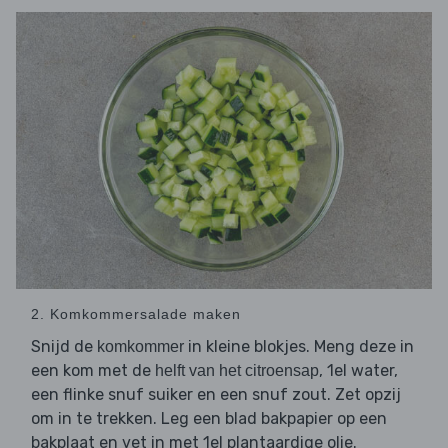
2. Komkommersalade maken
Snijd de
in kleine blokjes. Meng deze in
komkommer
een kom met de
, 1el water,
helft van het citroensap
een flinke snuf suiker en een snuf zout. Zet opzij
om in te trekken. Leg een blad bakpapier op een
bakplaat en vet in met 1el plantaardige olie.