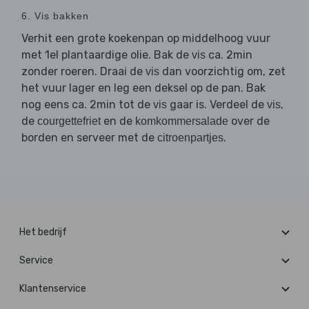
6. Vis bakken
Verhit een grote koekenpan op middelhoog vuur
met 1el plantaardige olie. Bak de
ca. 2min
vis
zonder roeren. Draai de
dan voorzichtig om, zet
vis
het vuur lager en leg een deksel op de pan. Bak
nog eens ca. 2min tot de
gaar is. Verdeel de
,
vis
vis
de
en de
over de
courgettefriet
komkommersalade
borden en serveer met de
.
citroenpartjes
Het bedrijf
Service
Klantenservice