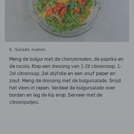
6. Salade maken
Meng de
met de
, de
en
bulgur
cherrytomaten
paprika
de
. Klop een
van
,
rucola
dressing
1-2tl citroenrasp
1-
, 2el olijfolie en een snuf peper en
2el citroensap
zout. Meng de
met de
. Snijd
dressing
bulgursalade
het
in repen. Verdeel de
over
vlees
bulgursalade
borden en leg de
erop. Serveer met de
kip
.
citroenpartjes