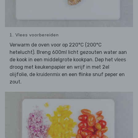
1. Vlees voorbereiden
Verwarm de oven voor op 220°C (200°C
hetelucht). Breng 600ml licht gezouten water aan
de kook in een middelgrote kookpan. Dep het
vlees
droog met keukenpapier en wrijf in met 2el
olijfolie, de
en een flinke snuf peper en
kruidenmix
zout.