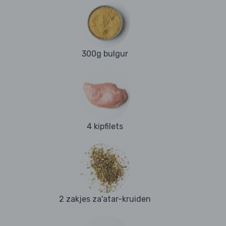
300g bulgur
4 kipfilets
2 zakjes za'atar-kruiden