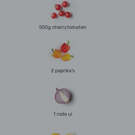
500g cherrytomaten
2 paprika's
1 rode ui