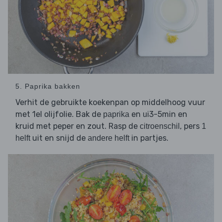
5. Paprika bakken
Verhit de gebruikte koekenpan op middelhoog vuur
met 1el olijfolie. Bak de
en
3-5min en
paprika
ui
kruid met peper en zout. Rasp de
, pers
citroenschil
1
uit en snijd de
in partjes.
helft
andere helft