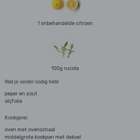
1 onbehandelde citroen
100g rucola
Wat je verder nodig hebt
peper en zout
olijfolie
Kookgerei
oven met ovenschaal
middelgrote kookpan met deksel