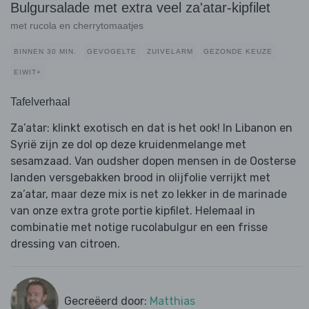
Bulgursalade met extra veel za'atar-kipfilet
met rucola en cherrytomaatjes
BINNEN 30 MIN.
GEVOGELTE
ZUIVELARM
GEZONDE KEUZE
EIWIT+
Tafelverhaal
Za’atar: klinkt exotisch en dat is het ook! In Libanon en
Syrië zijn ze dol op deze kruidenmelange met
sesamzaad. Van oudsher dopen mensen in de Oosterse
landen versgebakken brood in olijfolie verrijkt met
za’atar, maar deze mix is net zo lekker in de marinade
van onze extra grote portie kipfilet. Helemaal in
combinatie met notige rucolabulgur en een frisse
dressing van citroen.
Gecreëerd door:
Matthias