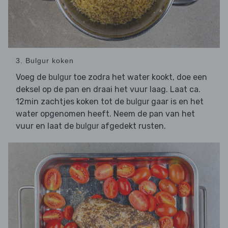
3. Bulgur koken
Voeg de
toe zodra het water kookt, doe een
bulgur
deksel op de pan en draai het vuur laag. Laat ca.
12min zachtjes koken tot de
gaar is en het
bulgur
water opgenomen heeft. Neem de pan van het
vuur en laat de
afgedekt rusten.
bulgur