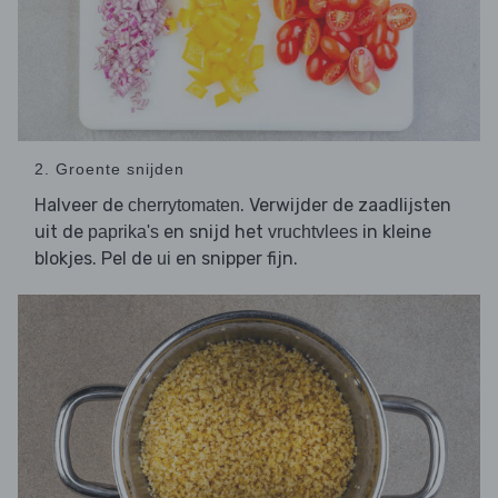
2. Groente snijden
Halveer de
. Verwijder de zaadlijsten
cherrytomaten
uit de
en snijd het
in kleine
paprika's
vruchtvlees
blokjes. Pel de
en snipper fijn.
ui