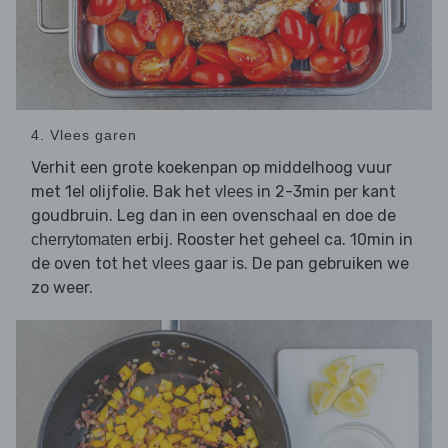
4. Vlees garen
Verhit een grote koekenpan op middelhoog vuur
met 1el olijfolie. Bak het
in 2-3min per kant
vlees
goudbruin. Leg dan in een ovenschaal en doe de
erbij. Rooster het geheel ca. 10min in
cherrytomaten
de oven tot het
gaar is. De pan gebruiken we
vlees
zo weer.