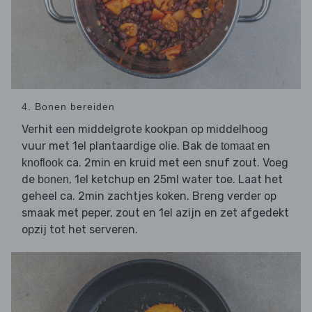
4. Bonen bereiden
Verhit een middelgrote kookpan op middelhoog
vuur met 1el plantaardige olie. Bak de
en
tomaat
ca. 2min en kruid met een snuf zout. Voeg
knoflook
de
, 1el ketchup en 25ml water toe. Laat het
bonen
geheel ca. 2min zachtjes koken. Breng verder op
smaak met peper, zout en 1el azijn en zet afgedekt
opzij tot het serveren.