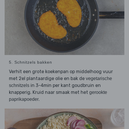
5. Schnitzels bakken
Verhit een grote koekenpan op middelhoog vuur
met 2el plantaardige olie en bak de
vegetarische
in 3-4min per kant goudbruin en
schnitzels
knapperig. Kruid naar smaak met het
gerookte
.
paprikapoeder