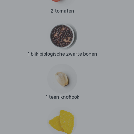
2 tomaten
1 blik biologische zwarte bonen
1 teen knoflook