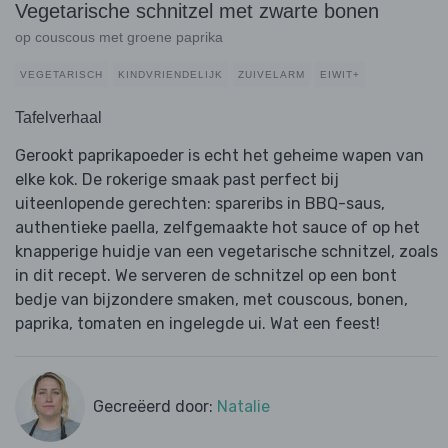
Vegetarische schnitzel met zwarte bonen
op couscous met groene paprika
VEGETARISCH
KINDVRIENDELIJK
ZUIVELARM
EIWIT+
Tafelverhaal
Gerookt paprikapoeder is echt het geheime wapen van
elke kok. De rokerige smaak past perfect bij
uiteenlopende gerechten: spareribs in BBQ-saus,
authentieke paella, zelfgemaakte hot sauce of op het
knapperige huidje van een vegetarische schnitzel, zoals
in dit recept. We serveren de schnitzel op een bont
bedje van bijzondere smaken, met couscous, bonen,
paprika, tomaten en ingelegde ui. Wat een feest!
Gecreëerd door:
Natalie