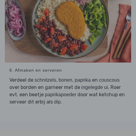
6. Afmaken en serveren
Verdeel de
,
,
en
schnitzels
bonen
paprika
couscous
over borden en garneer met de
. Roer
ingelegde ui
evt. een beetje
door wat ketchup en
paprikapoeder
serveer dit erbij als
.
dip