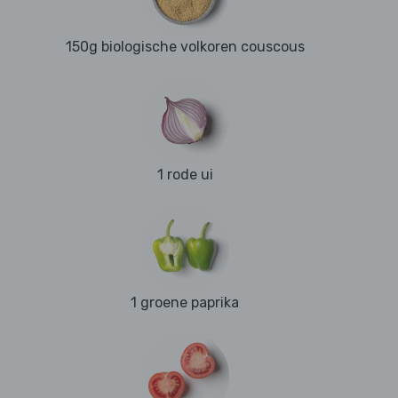
150g biologische volkoren couscous
1 rode ui
1 groene paprika