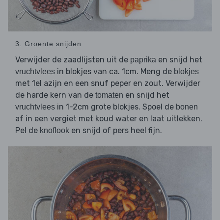
3. Groente snijden
Verwijder de zaadlijsten uit de
en snijd het
paprika
in blokjes van ca. 1cm. Meng de
vruchtvlees
blokjes
met 1el azijn en een snuf peper en zout. Verwijder
de harde kern van de
en snijd het
tomaten
in 1-2cm grote blokjes. Spoel de
vruchtvlees
bonen
af in een vergiet met koud water en laat uitlekken.
Pel de
en snijd of pers heel fijn.
knoflook