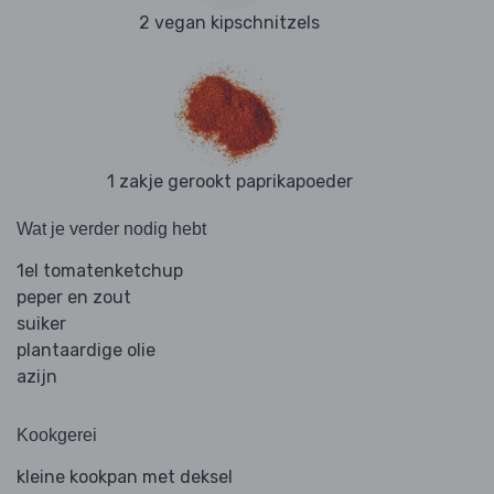
2 vegan kipschnitzels
1 zakje gerookt paprikapoeder
Wat je verder nodig hebt
1el tomatenketchup
peper en zout
suiker
plantaardige olie
azijn
Kookgerei
kleine kookpan met deksel