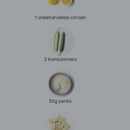
1 onbehandelde citroen
2 komkommers
50g panko