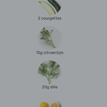
2 courgettes
10g citroentijm
20g dille