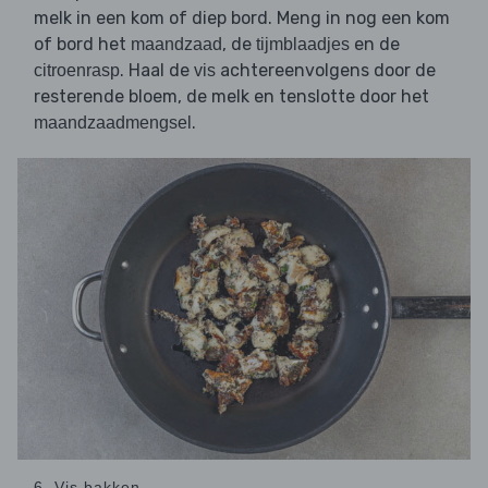
melk in een kom of diep bord. Meng in nog een kom
of bord het
, de
en de
maandzaad
tijmblaadjes
. Haal de
achtereenvolgens door de
citroenrasp
vis
resterende bloem, de melk en tenslotte door het
.
maandzaadmengsel
6. Vis bakken