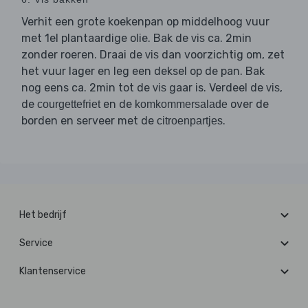
Verhit een grote koekenpan op middelhoog vuur
met 1el plantaardige olie. Bak de
ca. 2min
vis
zonder roeren. Draai de
dan voorzichtig om, zet
vis
het vuur lager en leg een deksel op de pan. Bak
nog eens ca. 2min tot de
gaar is. Verdeel de
,
vis
vis
de
en de
over de
courgettefriet
komkommersalade
borden en serveer met de
.
citroenpartjes
Het bedrijf
Service
Klantenservice