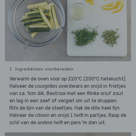
1. Ingrediënten voorbereiden
Verwarm de oven voor op 220ºC (200ºC hetelucht).
Halveer de
overdwars en snijd in frietjes
courgettes
van ca. 1cm dik. Bestrooi met een flinke snuf zout
en leg in een zeef of vergiet om uit te druppen.
Rits de
van de steeltjes. Hak de
heel fijn.
tijm
dille
Halveer de
en snijd
in partjes. Rasp de
citroen
1 helft
van de
en pers 'm dan uit.
schil
andere helft