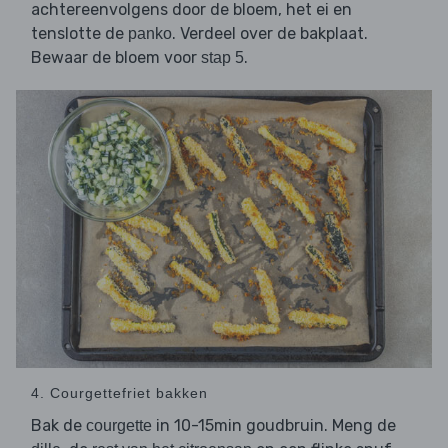
achtereenvolgens door de bloem, het ei en
tenslotte de
. Verdeel over de bakplaat.
panko
Bewaar de bloem voor
.
stap 5
4. Courgettefriet bakken
Bak de
in 10-15min goudbruin. Meng de
courgette