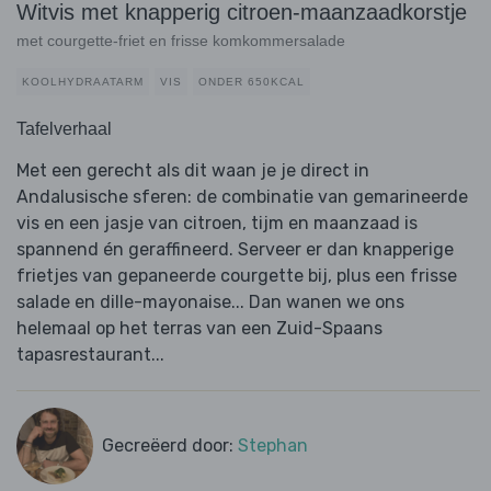
Witvis met knapperig citroen-maanzaadkorstje
met courgette-friet en frisse komkommersalade
KOOLHYDRAATARM
VIS
ONDER 650KCAL
Tafelverhaal
Met een gerecht als dit waan je je direct in
Andalusische sferen: de combinatie van gemarineerde
vis en een jasje van citroen, tijm en maanzaad is
spannend én geraffineerd. Serveer er dan knapperige
frietjes van gepaneerde courgette bij, plus een frisse
salade en dille-mayonaise... Dan wanen we ons
helemaal op het terras van een Zuid-Spaans
tapasrestaurant...
Gecreëerd door:
Stephan