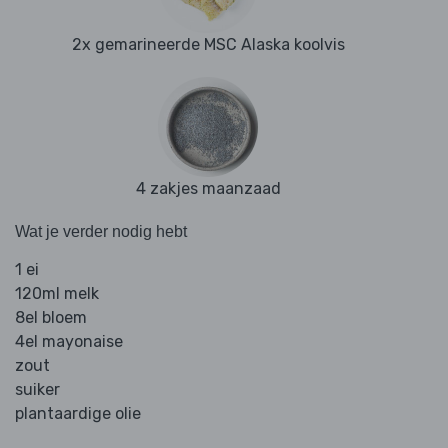
2x gemarineerde MSC Alaska koolvis
4 zakjes maanzaad
Wat je verder nodig hebt
1 ei
120ml melk
8el bloem
4el mayonaise
zout
suiker
plantaardige olie