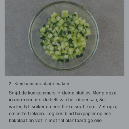
2. Komkommersalade maken
Snijd de
in kleine blokjes. Meng deze
komkommers
in een kom met de
, 3el
helft van het citroensap
water, ½tl suiker en een flinke snuf zout. Zet opzij
om in te trekken. Leg een blad bakpapier op een
bakplaat en vet in met 1el plantaardige olie.