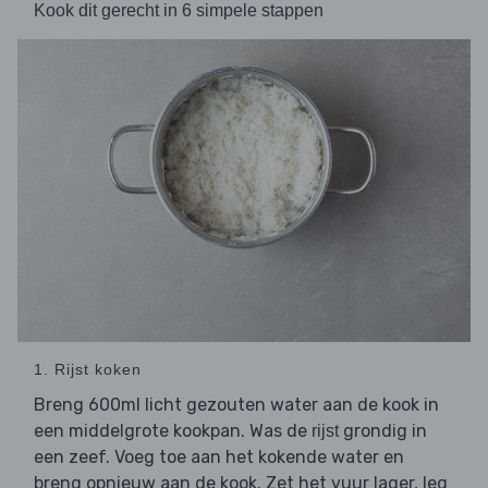
Kook dit gerecht in 6 simpele stappen
1. Rijst koken
Breng 600ml licht gezouten water aan de kook in
een middelgrote kookpan. Was de
grondig in
rijst
een zeef. Voeg toe aan het kokende water en
breng opnieuw aan de kook. Zet het vuur lager, leg