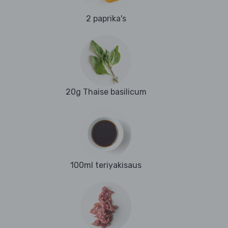
2 paprika's
20g Thaise basilicum
100ml teriyakisaus