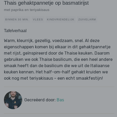
Thais gehaktpannetje op basmatirijst
met paprika en teriyakisaus
BINNEN 30 MIN.
VLEES
KINDVRIENDELIJK
ZUIVELARM
Tafelverhaal
Warm, kleurrijk, gezellig, voedzaam, snel. Al deze
eigenschappen komen bij elkaar in dit gehaktpannetje
met rijst, geïnspireerd door de Thaise keuken. Daarom
gebruiken we ook Thaise basilicum, die een heel andere
smaak heeft dan de basilicum die we uit de Italiaanse
keuken kennen. Het half-om-half gehakt kruiden we
ook nog met teriyakisaus – een echt smaakfestijn!
Gecreëerd door:
Bas