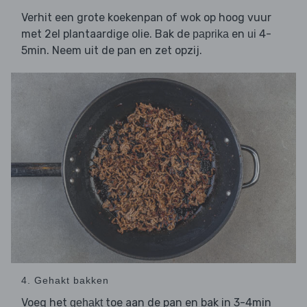
Verhit een grote koekenpan of wok op hoog vuur
met 2el plantaardige olie. Bak de
en
4-
paprika
ui
5min. Neem uit de pan en zet opzij.
4. Gehakt bakken
Voeg het
toe aan de pan en bak in 3-4min
gehakt