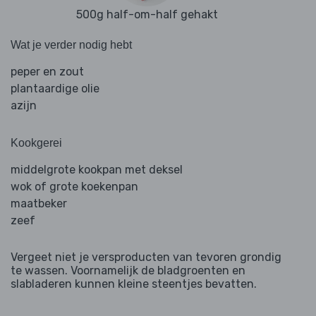
500g half-om-half gehakt
Wat je verder nodig hebt
peper en zout
plantaardige olie
azijn
Kookgerei
middelgrote kookpan met deksel
wok of grote koekenpan
maatbeker
zeef
Vergeet niet je versproducten van tevoren grondig
te wassen. Voornamelijk de bladgroenten en
slabladeren kunnen kleine steentjes bevatten.