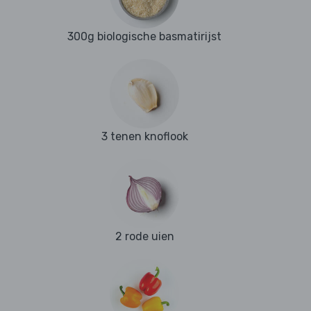
300g biologische basmatirijst
3 tenen knoflook
2 rode uien