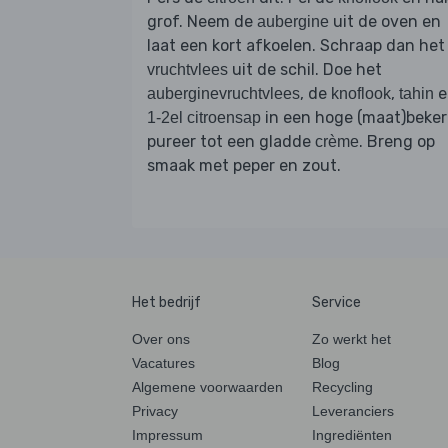
grof. Neem de
uit de oven en
aubergine
laat een kort afkoelen. Schraap dan het
uit de schil. Doe het
vruchtvlees
, de
,
e
auberginevruchtvlees
knoflook
tahin
in een hoge (maat)beker
1-2el citroensap
pureer tot een gladde
. Breng op
crème
smaak met peper en zout.
Het bedrijf
Service
Over ons
Zo werkt het
Vacatures
Blog
Algemene voorwaarden
Recycling
Privacy
Leveranciers
Impressum
Ingrediënten