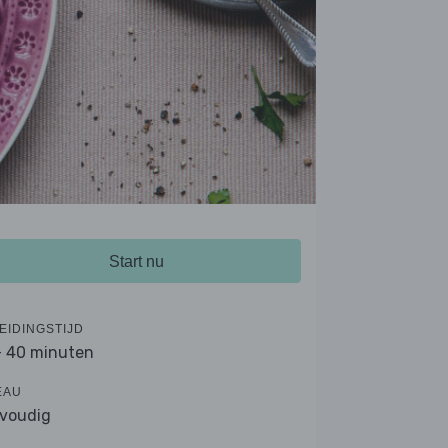
Start nu
EIDINGSTIJD
- 40 minuten
EAU
voudig