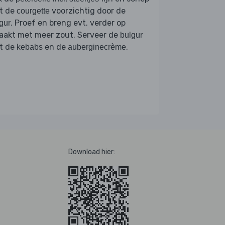
t de
voorzichtig door de
courgette
. Proef en breng evt. verder op
gur
aakt met meer zout. Serveer de
bulgur
t de
en de
.
kebabs
auberginecrème
Download hier: