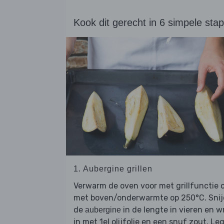
Kook dit gerecht in 6 simpele sta
1. Aubergine grillen
Verwarm de oven voor met grillfunctie 
met boven/onderwarmte op 250°C. Snij
de
in de lengte in vieren en wr
aubergine
in met 1el olijfolie en een snuf zout. Le