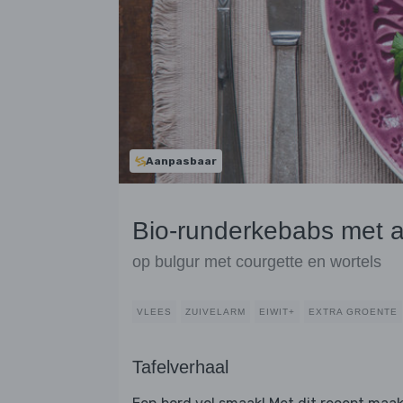
Aanpasbaar
Bio-runderkebabs met 
op bulgur met courgette en wortels
VLEES
ZUIVELARM
EIWIT+
EXTRA GROENTE
Tafelverhaal