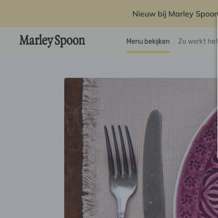
Nieuw bij Marley Spoon
Menu bekijken
Zo werkt he