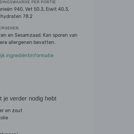
DINGSWAARDE PER PORTIE
orieën 940,
Vet 50.3,
Eiwit 40.3,
lhydraten 78.2
ERGENEN
ten en Sesamzaad. Kan sporen van
ere allergenen bevatten.
ijk ingrediëntinformatie
 je verder nodig hebt
er en zout
folie