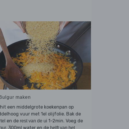
 Bulgur maken
hit een middelgrote koekenpan op
delhoog vuur met 1el olijfolie. Bak de
en de
1-2min. Voeg de
tel
rest van de ui
, 300ml water en de
gur
helft van het