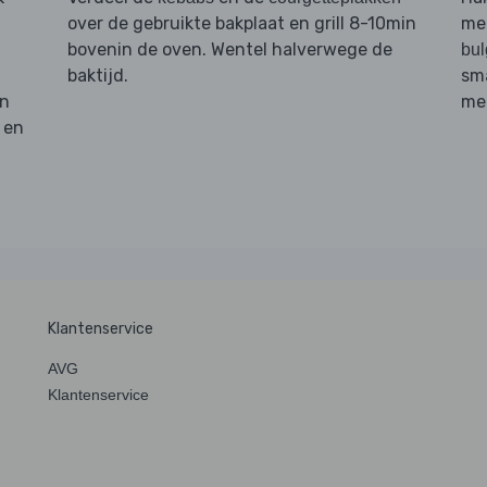
over de gebruikte bakplaat en grill 8-10min
me
bovenin de oven. Wentel halverwege de
bul
baktijd.
sm
n
me
 en
Klantenservice
AVG
Klantenservice