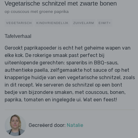
Vegetarische schnitzel met zwarte bonen
op couscous met groene paprika
VEGETARISCH
KINDVRIENDELIJK
ZUIVELARM
EIWIT+
Tafelverhaal
Gerookt paprikapoeder is echt het geheime wapen van
elke kok. De rokerige smaak past perfect bij
uiteenlopende gerechten: spareribs in BBQ-saus,
authentieke paella, zelfgemaakte hot sauce of op het
knapperige huidje van een vegetarische schnitzel, zoals
in dit recept. We serveren de schnitzel op een bont
bedje van bijzondere smaken, met couscous, bonen,
paprika, tomaten en ingelegde ui. Wat een feest!
Gecreëerd door:
Natalie