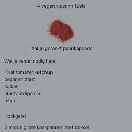
4 vegan kipschnitzels
1 zakje gerookt paprikapoeder
Wat je verder nodig hebt
1½el tomatenketchup
peper en zout
suiker
plantaardige olie
azijn
Kookgerei
2 middelgrote kookpannen met deksel