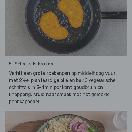
5. Schnitzels bakken
Verhit een grote koekenpan op middelhoog vuur
met 2½el plantaardige olie en bak
3 vegetarische
in 3-4min per kant goudbruin en
schnitzels
knapperig. Kruid naar smaak met het
gerookte
.
paprikapoeder