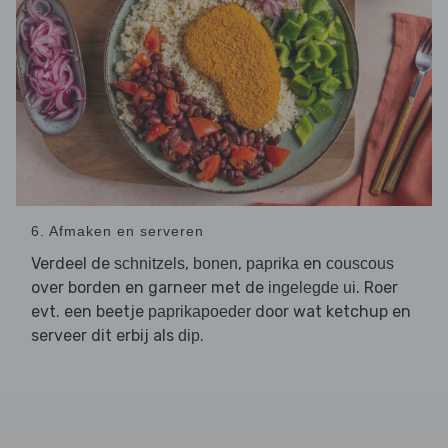
6. Afmaken en serveren
Verdeel de
,
,
en
schnitzels
bonen
paprika
couscous
over borden en garneer met de
. Roer
ingelegde ui
evt. een beetje
door wat ketchup en
paprikapoeder
serveer dit erbij als
.
dip