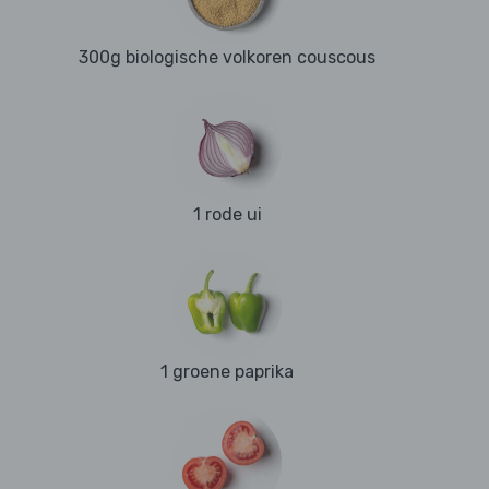
300g biologische volkoren couscous
1 rode ui
1 groene paprika