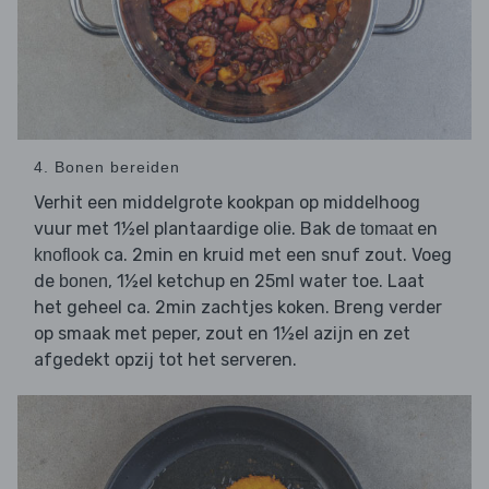
4. Bonen bereiden
Verhit een middelgrote kookpan op middelhoog
vuur met 1½el plantaardige olie. Bak de
en
tomaat
ca. 2min en kruid met een snuf zout. Voeg
knoflook
de
, 1½el ketchup en 25ml water toe. Laat
bonen
het geheel ca. 2min zachtjes koken. Breng verder
op smaak met peper, zout en 1½el azijn en zet
afgedekt opzij tot het serveren.