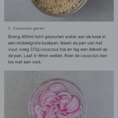
1. Couscous garen
Breng 450ml licht gezouten water aan de kook in
een middelgrote kookpan. Neem de pan van het
vuur, voeg
toe en leg een deksel op
225g couscous
de pan. Laat 6-8min wellen. Roer de
dan
couscous
los met een vork.