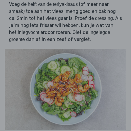
Voeg de
(of meer naar
helft van de teriyakisaus
smaak) toe aan het
, meng goed en bak nog
vlees
ca. 2min tot het
gaar is. Proef de
. Als
vlees
dressing
je 'm nog iets frisser wil hebben, kun je wat van
het
erdoor roeren. Giet de
inlegvocht
ingelegde
dan af in een zeef of vergiet.
groente