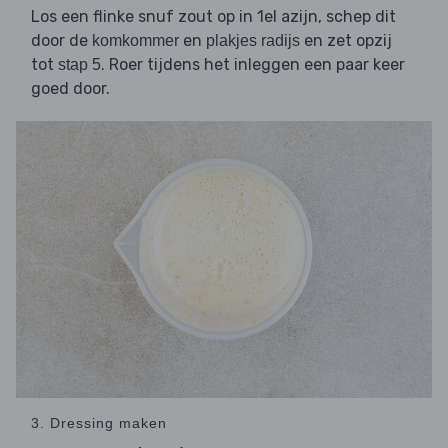
Los een flinke snuf zout op in 1el azijn, schep dit
door de
en
en zet opzij
komkommer
plakjes radijs
tot
. Roer tijdens het inleggen een paar keer
stap 5
goed door.
3. Dressing maken