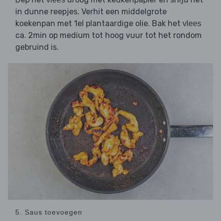
in dunne reepjes. Verhit een middelgrote
koekenpan met 1el plantaardige olie. Bak het
vlees
ca. 2min op medium tot hoog vuur tot het rondom
gebruind is.
5. Saus toevoegen