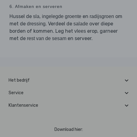
6. Afmaken en serveren
Hussel de
,
en
om
sla
ingelegde groente
radijsgroen
met de
. Verdeel de
over diepe
dressing
salade
borden of kommen. Leg het
erop, garneer
vlees
met de
en serveer.
rest van de sesam
Het bedrijf
Service
Klantenservice
Download hier: