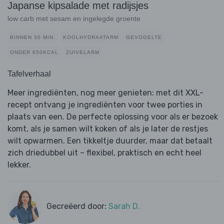
Japanse kipsalade met radijsjes
low carb met sesam en ingelegde groente
BINNEN 30 MIN.
KOOLHYDRAATARM
GEVOGELTE
ONDER 650KCAL
ZUIVELARM
Tafelverhaal
Meer ingrediënten, nog meer genieten: met dit XXL-
recept ontvang je ingrediënten voor twee porties in
plaats van een. De perfecte oplossing voor als er bezoek
komt, als je samen wilt koken of als je later de restjes
wilt opwarmen. Een tikkeltje duurder, maar dat betaalt
zich driedubbel uit – flexibel, praktisch en echt heel
lekker.
Gecreëerd door:
Sarah D.