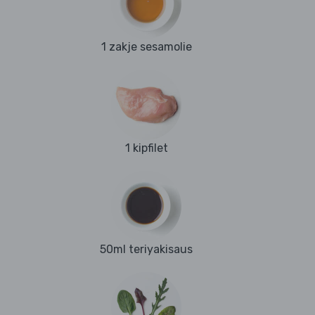
1 zakje sesamolie
1 kipfilet
50ml teriyakisaus