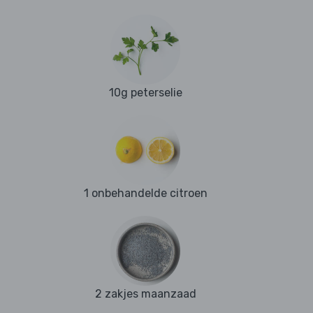
10g peterselie
1 onbehandelde citroen
2 zakjes maanzaad