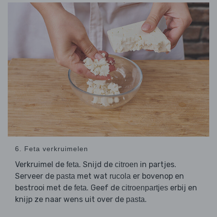
6. Feta verkruimelen
Verkruimel de
. Snijd de
in partjes.
feta
citroen
Serveer de
met wat
er bovenop en
pasta
rucola
bestrooi met de
. Geef de
erbij en
feta
citroenpartjes
knijp ze naar wens uit over de
.
pasta