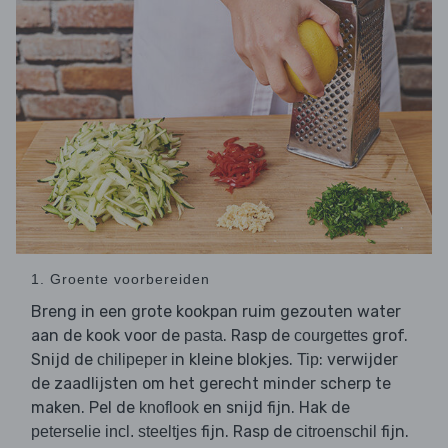
1. Groente voorbereiden
Breng in een grote kookpan ruim gezouten water
aan de kook voor de
. Rasp de
grof.
pasta
courgettes
Snijd de
in kleine blokjes.
: verwijder
chilipeper
Tip
de zaadlijsten om het gerecht minder scherp te
maken. Pel de
en snijd fijn. Hak de
knoflook
fijn. Rasp de
fijn.
peterselie incl. steeltjes
citroenschil