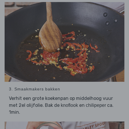
3. Smaakmakers bakken
Verhit een grote koekenpan op middelhoog vuur
met 2el olijfolie. Bak de
en
ca.
knoflook
chilipeper
1min.