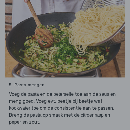
5. Pasta mengen
Voeg de
en de
toe aan de
en
pasta
peterselie
saus
meng goed. Voeg evt. beetje bij beetje wat
toe om de consistentie aan te passen.
kookwater
Breng de
op smaak met de
en
pasta
citroenrasp
peper en zout.