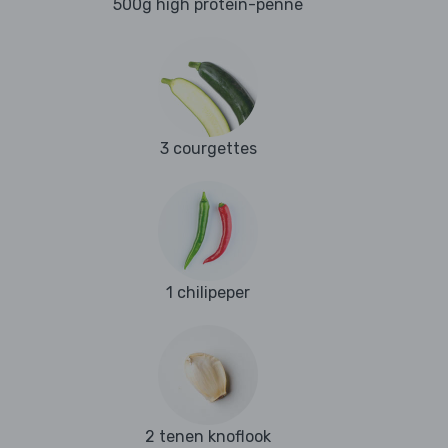
500g high protein-penne
3 courgettes
1 chilipeper
2 tenen knoflook