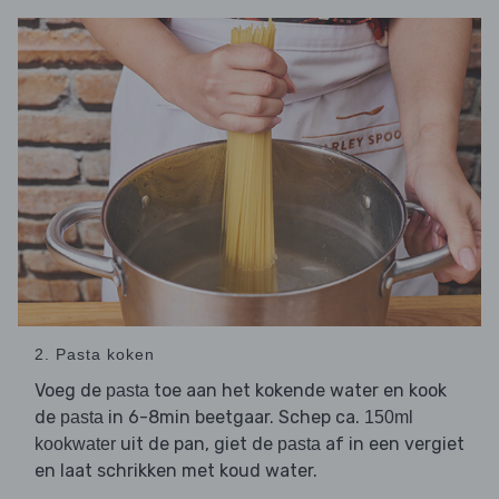
2. Pasta koken
Voeg de
toe aan het kokende water en kook
pasta
de
in 6-8min beetgaar. Schep ca.
pasta
150ml
uit de pan, giet de
af in een vergiet
kookwater
pasta
en laat schrikken met koud water.