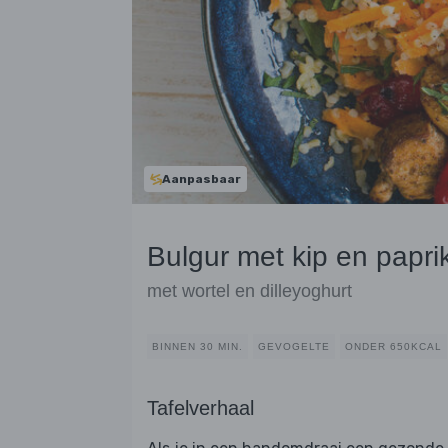
Aanpasbaar
Bulgur met kip en papri
met wortel en dilleyoghurt
BINNEN 30 MIN.
GEVOGELTE
ONDER 650KCAL
Tafelverhaal