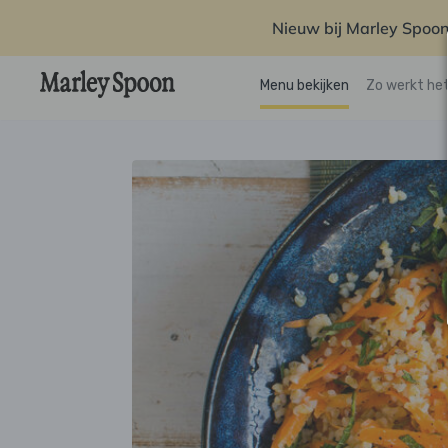
Nieuw bij Marley Spoon
Menu bekijken
Zo werkt he