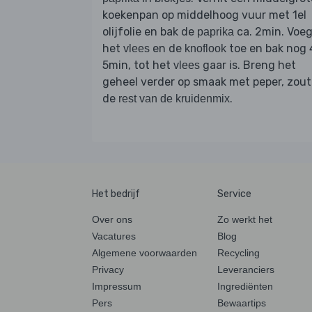
koekenpan op middelhoog vuur met 1el
olijfolie en bak de
ca. 2min. Voe
paprika
het
en de
toe en bak nog 
vlees
knoflook
5min, tot het
gaar is. Breng het
vlees
geheel verder op smaak met peper, zout
de
.
rest van de kruidenmix
Het bedrijf
Service
Over ons
Zo werkt het
Vacatures
Blog
Algemene voorwaarden
Recycling
Privacy
Leveranciers
Impressum
Ingrediënten
Pers
Bewaartips