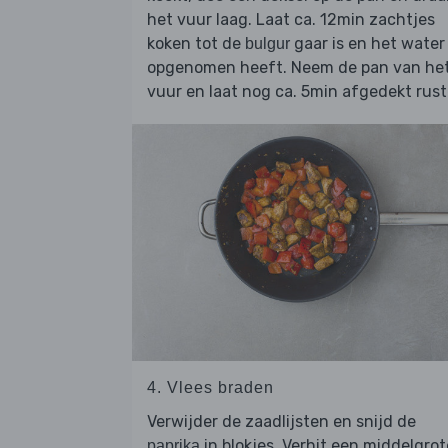
het vuur laag. Laat ca. 12min zachtjes
koken tot de
gaar is en het water
bulgur
opgenomen heeft. Neem de pan van he
vuur en laat nog ca. 5min afgedekt rust
4. Vlees braden
Verwijder de zaadlijsten en snijd de
in blokjes. Verhit een middelgrot
paprika