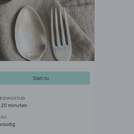
Start nu
EIDINGSTIJD
- 20 minuten
EAU
voudig