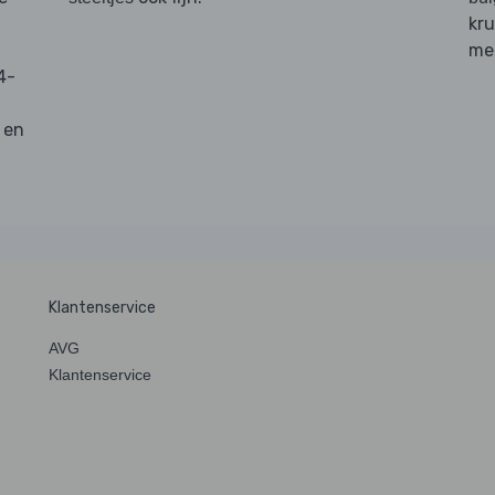
kru
g
me
4-
 en
Klantenservice
AVG
Klantenservice