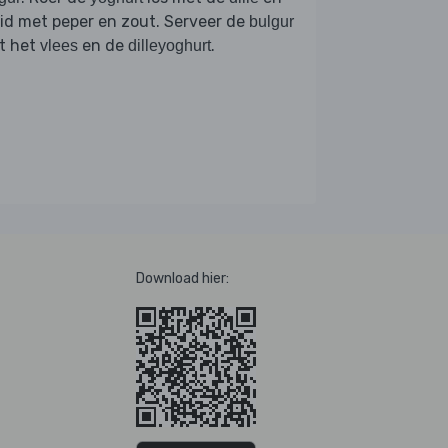
id met peper en zout. Serveer de
bulgur
t het
en de
.
vlees
dilleyoghurt
Download hier: