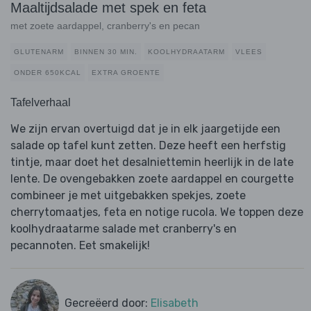
Maaltijdsalade met spek en feta
met zoete aardappel, cranberry's en pecan
GLUTENARM
BINNEN 30 MIN.
KOOLHYDRAATARM
VLEES
ONDER 650KCAL
EXTRA GROENTE
Tafelverhaal
We zijn ervan overtuigd dat je in elk jaargetijde een
salade op tafel kunt zetten. Deze heeft een herfstig
tintje, maar doet het desalniettemin heerlijk in de late
lente. De ovengebakken zoete aardappel en courgette
combineer je met uitgebakken spekjes, zoete
cherrytomaatjes, feta en notige rucola. We toppen deze
koolhydraatarme salade met cranberry's en
pecannoten. Eet smakelijk!
Gecreëerd door:
Elisabeth