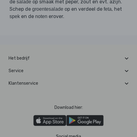
de
op smaak met peper, zout en evt. azijn.
salade
Schep de
op en verdeel de
, het
groentesalade
feta
en de
erover.
spek
noten
Het bedrijf
Service
Klantenservice
Download hier:
Social media