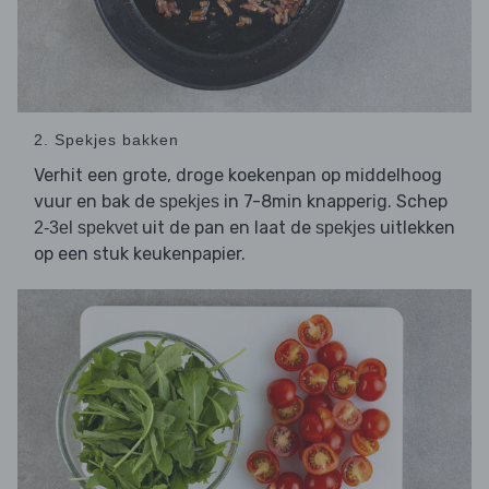
2. Spekjes bakken
Verhit een grote, droge koekenpan op middelhoog
vuur en bak de
in 7-8min knapperig. Schep
spekjes
uit de pan en laat de
uitlekken
2-3el spekvet
spekjes
op een stuk keukenpapier.