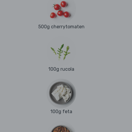
500g cherrytomaten
100g rucola
100g feta