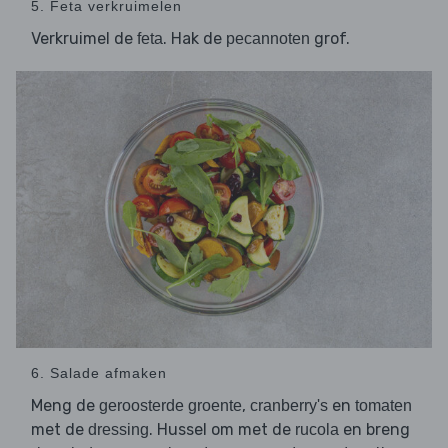
5. Feta verkruimelen
Verkruimel de
. Hak de
grof.
feta
pecannoten
6. Salade afmaken
Meng de
,
en
geroosterde groente
cranberry's
tomaten
met de
. Hussel om met de
en breng
dressing
rucola