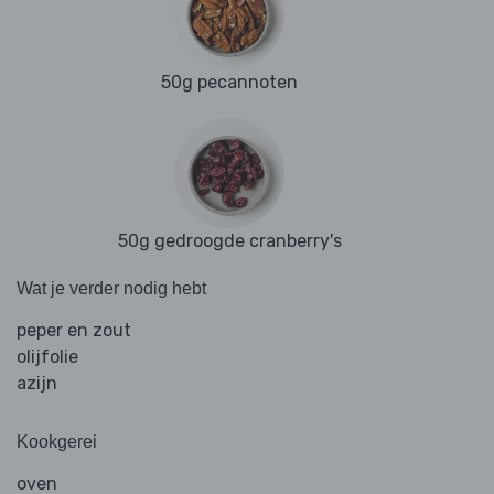
50g pecannoten
50g gedroogde cranberry's
Wat je verder nodig hebt
peper en zout
olijfolie
azijn
Kookgerei
oven