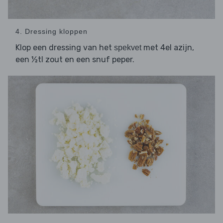
4. Dressing kloppen
Klop een dressing van het
met 4el azijn,
spekvet
een ½tl zout en een snuf peper.