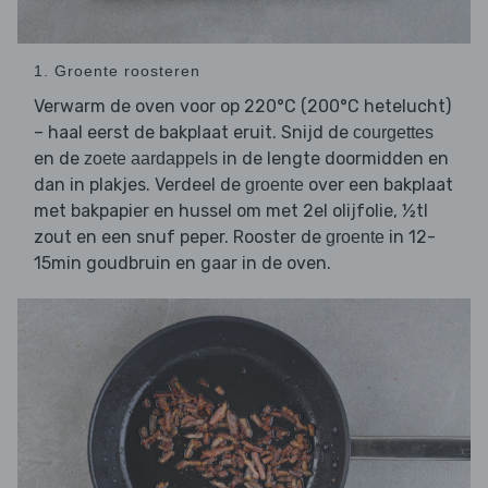
1. Groente roosteren
Verwarm de oven voor op 220°C (200°C hetelucht)
– haal eerst de bakplaat eruit. Snijd de
courgettes
en de
in de lengte doormidden en
zoete aardappels
dan in plakjes. Verdeel de
over een bakplaat
groente
met bakpapier en hussel om met 2el olijfolie, ½tl
zout en een snuf peper. Rooster de
in 12-
groente
15min goudbruin en gaar in de oven.