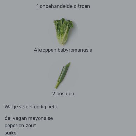
1 onbehandelde citroen
4 kroppen babyromanasla
2 bosuien
Wat je verder nodig hebt
6el vegan mayonaise
peper en zout
suiker