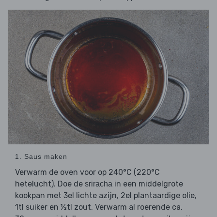
1. Saus maken
Verwarm de oven voor op 240°C (220°C
hetelucht). Doe de
in een middelgrote
sriracha
kookpan met 3el lichte azijn, 2el plantaardige olie,
1tl suiker en ½tl zout. Verwarm al roerende ca.