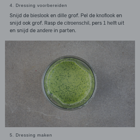
4. Dressing voorbereiden
Snijd de
en
grof. Pel de
en
bieslook
dille
knoflook
snijd ook grof. Rasp de
, pers
uit
citroenschil
1 helft
en snijd de
in parten.
andere
5. Dressing maken