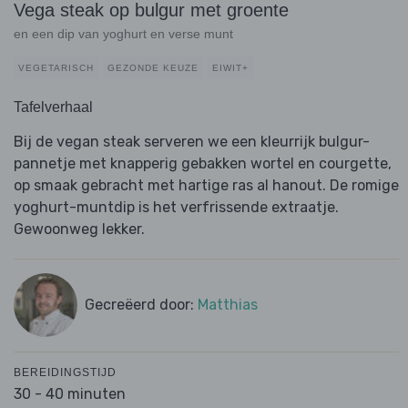
Vega steak op bulgur met groente
en een dip van yoghurt en verse munt
VEGETARISCH
GEZONDE KEUZE
EIWIT+
Tafelverhaal
Bij de vegan steak serveren we een kleurrijk bulgur-
pannetje met knapperig gebakken wortel en courgette,
op smaak gebracht met hartige ras al hanout. De romige
yoghurt-muntdip is het verfrissende extraatje.
Gewoonweg lekker.
Gecreëerd door:
Matthias
BEREIDINGSTIJD
30 - 40 minuten