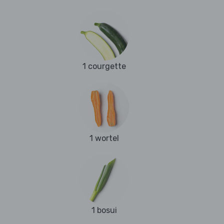
1 courgette
1 wortel
1 bosui