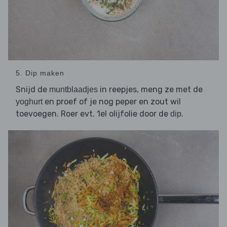
5. Dip maken
Snijd de
in reepjes, meng ze met de
muntblaadjes
en proef of je nog peper en zout wil
yoghurt
toevoegen. Roer evt. 1el olijfolie door de
.
dip