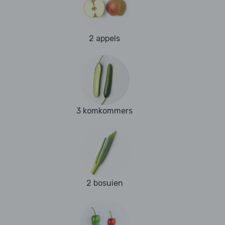
2 appels
3 komkommers
2 bosuien