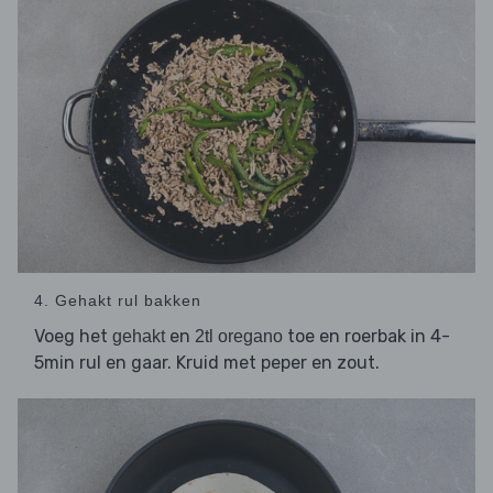
4. Gehakt rul bakken
Voeg het
en
toe en roerbak in 4-
gehakt
2tl oregano
5min rul en gaar. Kruid met peper en zout.