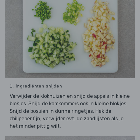
1. Ingrediënten snijden
Verwijder de klokhuizen en snijd de
in kleine
appels
blokjes. Snijd de
ook in kleine blokjes.
komkommers
Snijd de
in dunne ringetjes. Hak de
bosuien
fijn, verwijder evt. de zaadlijsten als je
chilipeper
het minder pittig wilt.