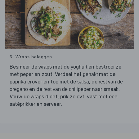
6. Wraps beleggen
Besmeer de
met de
en bestrooi ze
wraps
yoghurt
met peper en zout. Verdeel het
met de
gehakt
erover en top met de
, de
paprika
salsa
rest van de
en de
naar smaak.
oregano
rest van de chilipeper
Vouw de
dicht, prik ze evt. vast met een
wraps
satéprikker en serveer.