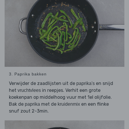
3. Paprika bakken
Verwijder de zaadlijsten uit de
en snijd
paprika's
het
in reepjes. Verhit een grote
vruchtvlees
koekenpan op middelhoog vuur met 1el olijfolie.
Bak de
met de
en een flinke
paprika
kruidenmix
snuf zout 2-3min.