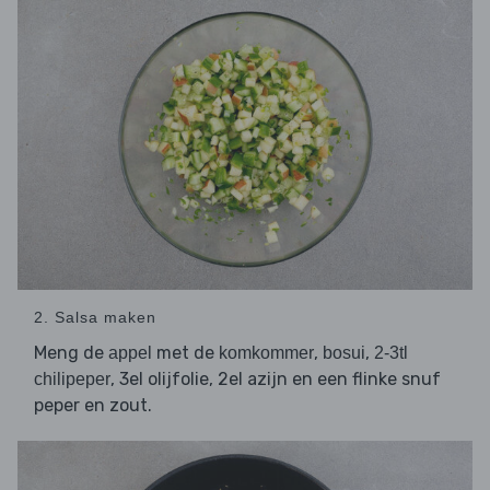
2. Salsa maken
Meng de
met de
,
,
appel
komkommer
bosui
2-3tl
, 3el olijfolie, 2el azijn en een flinke snuf
chilipeper
peper en zout.