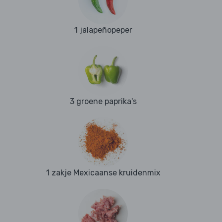
1 jalapeñopeper
3 groene paprika's
1 zakje Mexicaanse kruidenmix