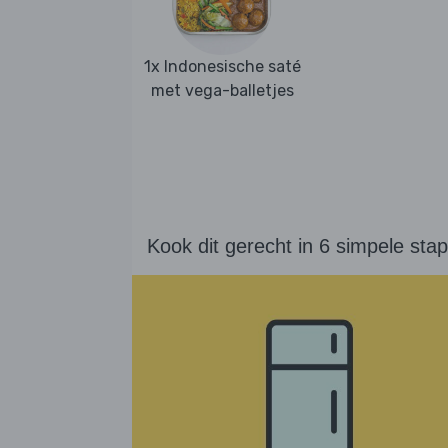
1x Indonesische saté
met vega-balletjes
Kook dit gerecht in 6 simpele sta