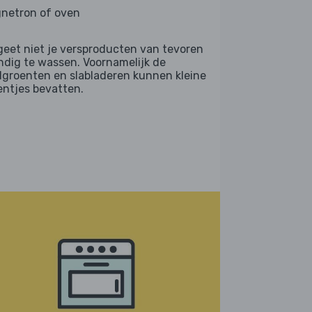
netron of oven
geet niet je versproducten van tevoren
ndig te wassen. Voornamelijk de
dgroenten en slabladeren kunnen kleine
entjes bevatten.