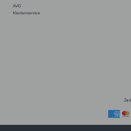
AVG
Klantenservice
Je 