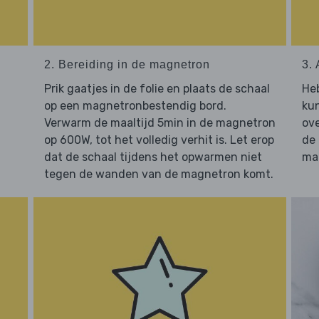
2. Bereiding in de magnetron
3. 
Prik gaatjes in de folie en plaats de schaal
He
op een magnetronbestendig bord.
kun
Verwarm de maaltijd 5min in de magnetron
ove
op 600W, tot het volledig verhit is. Let erop
de
dat de schaal tijdens het opwarmen niet
maa
tegen de wanden van de magnetron komt.