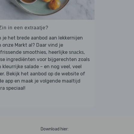
Zin in een extraatje?
 je het brede aanbod aan lekkernijen
 onze Markt al? Daar vind je
frissende smoothies, heerlijke
,
snacks
se ingrediënten voor bijgerechten zoals
 kleurrijke salade – en nog veel, veel
r. Bekijk het aanbod op de website of
de app en maak je volgende maaltijd
ra speciaal!
Download hier: