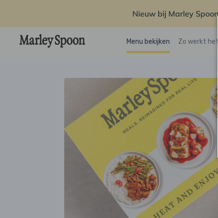
Nieuw bij Marley Spoon
Menu bekijken
Zo werkt he