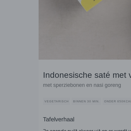
Indonesische saté met v
met sperziebonen en nasi goreng
VEGETARISCH
BINNEN 30 MIN.
ONDER 650KCA
Tafelverhaal