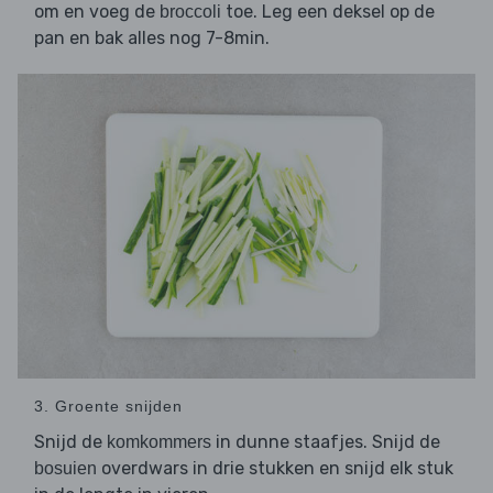
om en voeg de
toe. Leg een deksel op de
broccoli
pan en bak alles nog 7-8min.
3. Groente snijden
Snijd de
in dunne staafjes. Snijd de
komkommers
overdwars in drie stukken en snijd elk stuk
bosuien