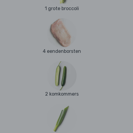
1 grote broccoli
4 eendenborsten
2 komkommers