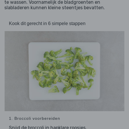
te wassen. Voornamelijk de bladgroenten en
slabladeren kunnen kleine steentjes bevatten.
Kook dit gerecht in 6 simpele stappen
1. Broccoli voorbereiden
Snijd de
in hapklare roosjes.
broccoli