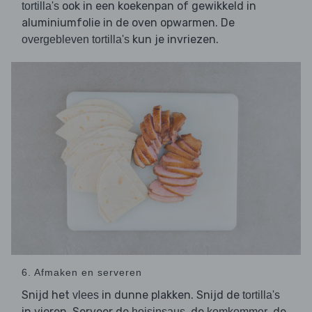
ook in een koekenpan of gewikkeld in
tortilla's
aluminiumfolie in de oven opwarmen. De
kun je invriezen.
overgebleven tortilla's
6. Afmaken en serveren
Snijd het
in dunne plakken. Snijd de
vlees
tortilla's
in vieren. Serveer de
, de
, de
hoisinsaus
komkommer