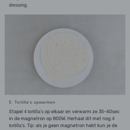
.
dressing
5. Tortilla's opwarmen
Stapel
op elkaar en verwarm ze 35-40sec
4 tortilla's
in de magnetron op 800W. Herhaal dit met nog
4
.
: als je geen magnetron hebt kun je de
tortilla's
Tip