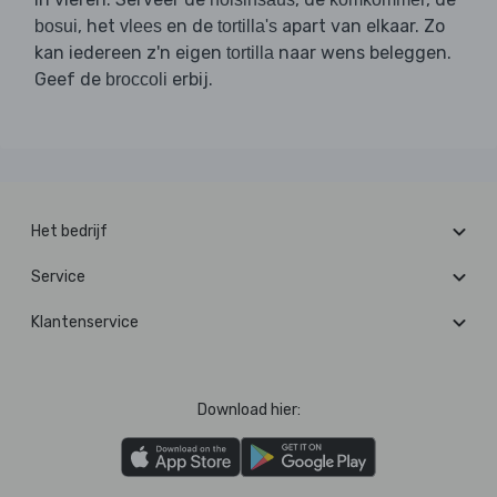
, het
en de
apart van elkaar. Zo
bosui
vlees
tortilla's
kan iedereen z'n eigen
naar wens beleggen.
tortilla
Geef de
erbij.
broccoli
Het bedrijf
Service
Klantenservice
Download hier: