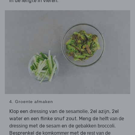
in de lengte in vieren.
4. Groente afmaken
Klop een
van de
, 2el azijn, 2el
dressing
sesamolie
water en een flinke snuf zout. Meng de
helft van de
met de
en de
.
dressing
sesam
gebakken broccoli
Besprenkel de
met de
komkommer
rest van de