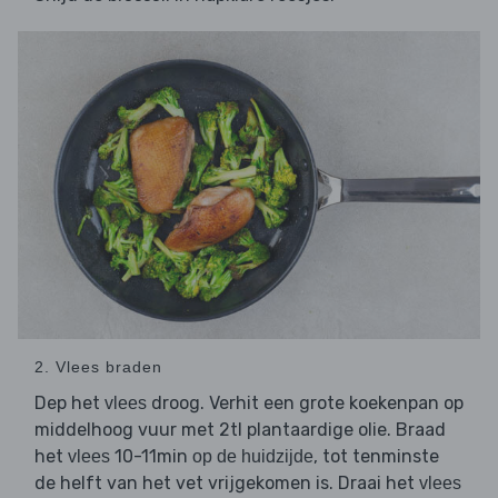
2. Vlees braden
Dep het
droog. Verhit een grote koekenpan op
vlees
middelhoog vuur met 2tl plantaardige olie. Braad
het
10-11min
, tot tenminste
vlees
op de huidzijde
de helft van het vet vrijgekomen is. Draai het
vlees