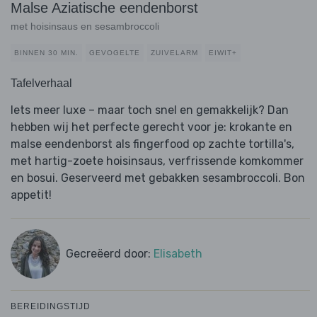
Malse Aziatische eendenborst
met hoisinsaus en sesambroccoli
BINNEN 30 MIN.
GEVOGELTE
ZUIVELARM
EIWIT+
Tafelverhaal
Iets meer luxe – maar toch snel en gemakkelijk? Dan
hebben wij het perfecte gerecht voor je: krokante en
malse eendenborst als fingerfood op zachte tortilla's,
met hartig-zoete hoisinsaus, verfrissende komkommer
en bosui. Geserveerd met gebakken sesambroccoli. Bon
appetit!
Gecreëerd door:
Elisabeth
BEREIDINGSTIJD