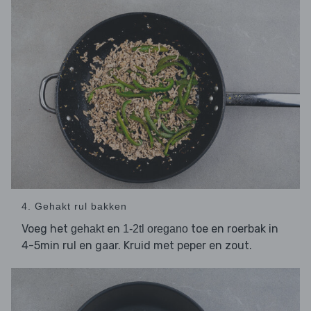
4. Gehakt rul bakken
Voeg het
en
toe en roerbak in
gehakt
1-2tl oregano
4-5min rul en gaar. Kruid met peper en zout.