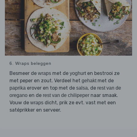
6. Wraps beleggen
Besmeer de
met de
en bestrooi ze
wraps
yoghurt
met peper en zout. Verdeel het
met de
gehakt
erover en top met de
, de
paprika
salsa
rest van de
en de
naar smaak.
oregano
rest van de chilipeper
Vouw de
dicht, prik ze evt. vast met een
wraps
satéprikker en serveer.