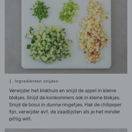
1. Ingrediënten snijden
Verwijder het klokhuis en snijd de
in kleine
appel
blokjes. Snijd de
ook in kleine blokjes.
komkommers
Snijd de
in dunne ringetjes. Hak de
bosui
chilipeper
fijn, verwijder evt. de zaadlijsten als je het minder
pittig wilt.