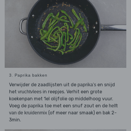
3. Paprika bakken
Verwijder de zaadlijsten uit de
en snijd
paprika's
het
in reepjes. Verhit een grote
vruchtvlees
koekenpan met 1el olijfolie op middelhoog vuur.
Voeg de
toe met een snuf zout en de
paprika
helft
(of meer naar smaak) en bak 2-
van de kruidenmix
3min.