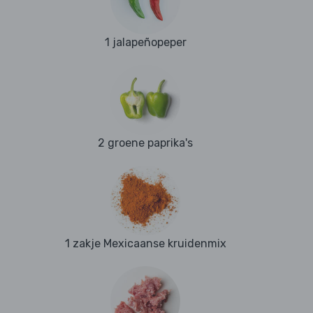
1 jalapeñopeper
2 groene paprika's
1 zakje Mexicaanse kruidenmix