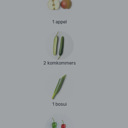
1 appel
2 komkommers
1 bosui