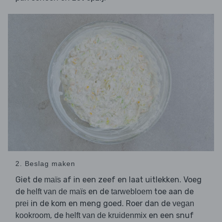
2. Beslag maken
Giet de
af in een zeef en laat uitlekken. Voeg
maïs
de
en de
toe aan de
helft van de maïs
tarwebloem
in de kom en meng goed. Roer dan de
prei
vegan
, de
en een snuf
kookroom
helft van de kruidenmix