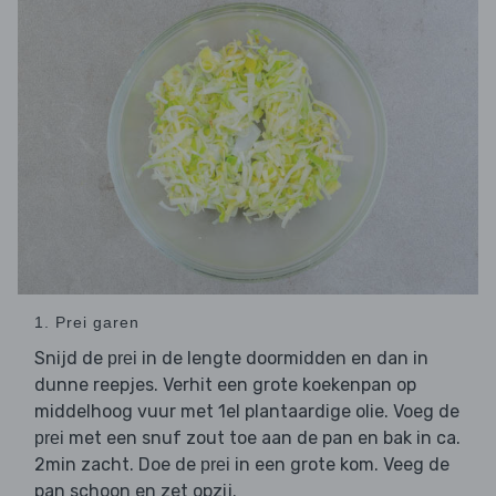
1. Prei garen
Snijd de
in de lengte doormidden en dan in
prei
dunne reepjes. Verhit een grote koekenpan op
middelhoog vuur met 1el plantaardige olie. Voeg de
met een snuf zout toe aan de pan en bak in ca.
prei
2min zacht. Doe de
in een grote kom. Veeg de
prei
pan schoon en zet opzij.