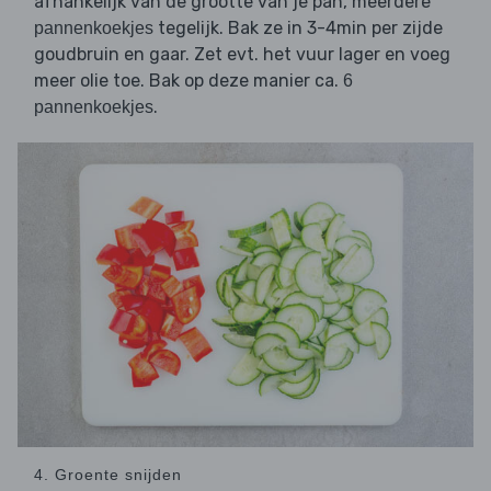
afhankelijk van de grootte van je pan, meerdere
tegelijk. Bak ze in 3-4min per zijde
pannenkoekjes
goudbruin en gaar. Zet evt. het vuur lager en voeg
meer olie toe. Bak op deze manier ca.
6
.
pannenkoekjes
4. Groente snijden