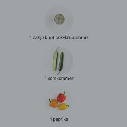
1 zakje knoflook-kruidenmix
1 komkommer
1 paprika