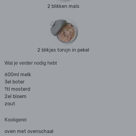
2 blikken maïs
2 blikjes tonijn in pekel
Wat je verder nodig hebt
600ml melk
3el boter
1tl mosterd
2el bloem
zout
Kookgerei
oven met ovenschaal