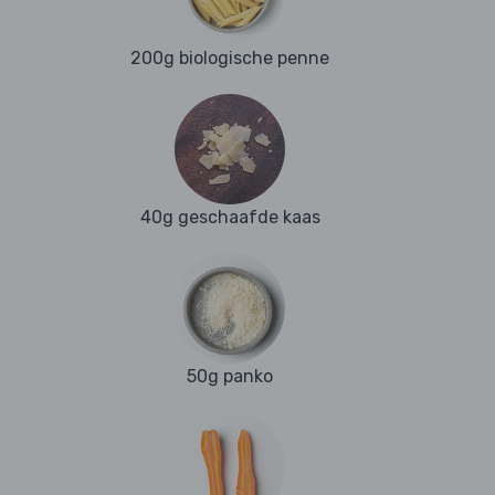
200g biologische penne
40g geschaafde kaas
50g panko