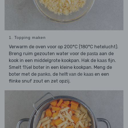
1. Topping maken
Verwarm de oven voor op 200°C (180°C hetelucht).
Breng ruim gezouten water voor de
aan de
pasta
kook in een middelgrote kookpan. Hak de
fijn.
kaas
Smelt 1½el boter in een kleine kookpan. Meng de
boter met de
, de
en een
panko
helft van de kaas
flinke snuf zout en zet opzij.