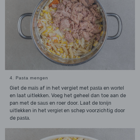
4. Pasta mengen
Giet de
af in het vergiet met
en
maïs
pasta
wortel
en laat uitlekken. Voeg het geheel dan toe aan de
pan met de
en roer door. Laat de
saus
tonijn
uitlekken in het
en schep voorzichtig door
vergiet
de
.
pasta