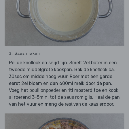
3. Saus maken
Pel de
en snijd fijn. Smelt 2el boter in een
knoflook
tweede middelgrote kookpan. Bak de
ca.
knoflook
30sec om middelhoog vuur. Roer met een garde
eerst 2el bloem en dan 600ml melk door de pan.
Voeg het
en 1tl mosterd toe en kook
bouillonpoeder
al roerend 3-5min, tot de
romig is. Haal de pan
saus
van het vuur en meng de
erdoor.
rest van de kaas