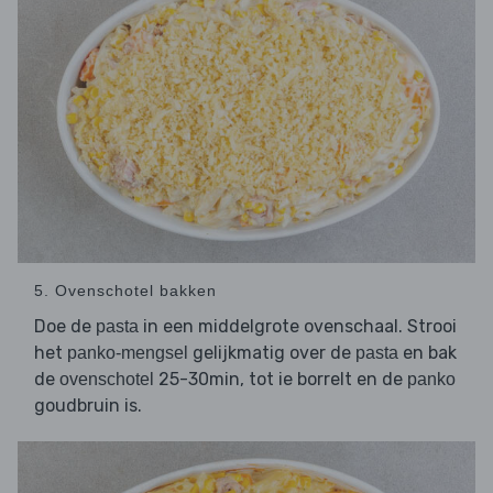
5. Ovenschotel bakken
Doe de
in een middelgrote ovenschaal. Strooi
pasta
het
gelijkmatig over de
en bak
panko-mengsel
pasta
de
25-30min, tot ie borrelt en de
ovenschotel
panko
goudbruin is.