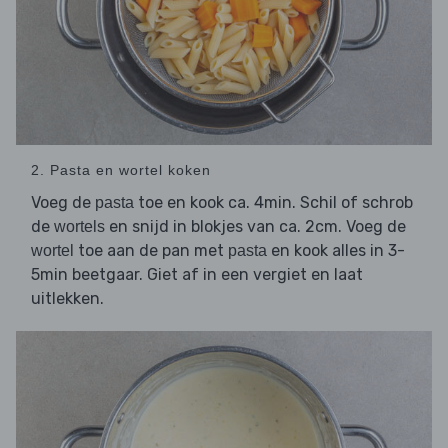
2. Pasta en wortel koken
Voeg de
toe en kook ca. 4min. Schil of schrob
pasta
de
en snijd in blokjes van ca. 2cm. Voeg de
wortels
toe aan de pan met
en kook alles in 3-
wortel
pasta
5min beetgaar. Giet af in een vergiet en laat
uitlekken.