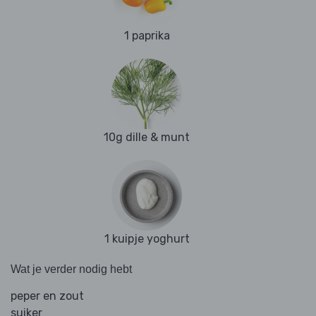
1 paprika
10g dille & munt
1 kuipje yoghurt
Wat je verder nodig hebt
peper en zout
suiker