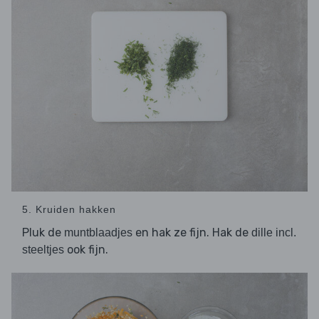
5. Kruiden hakken
Pluk de
en hak ze fijn. Hak de
muntblaadjes
dille incl.
ook fijn.
steeltjes