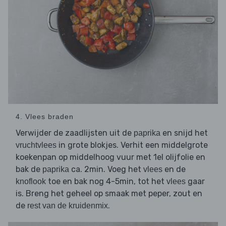
4. Vlees braden
Verwijder de zaadlijsten uit de
en snijd het
paprika
in grote blokjes. Verhit een middelgrote
vruchtvlees
koekenpan op middelhoog vuur met 1el olijfolie en
bak de
ca. 2min. Voeg het
en de
paprika
vlees
toe en bak nog 4-5min, tot het
gaar
knoflook
vlees
is. Breng het geheel op smaak met peper, zout en
de
.
rest van de kruidenmix