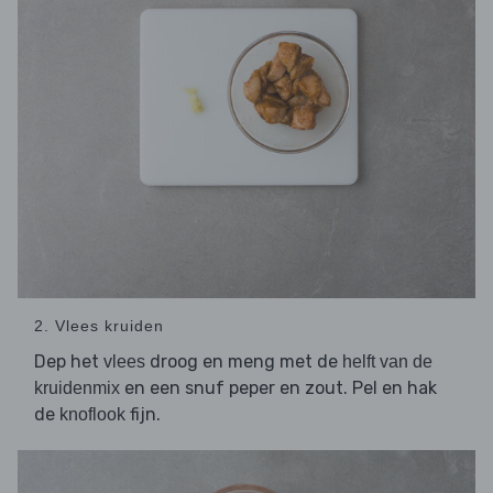
2. Vlees kruiden
Dep het
droog en meng met de
vlees
helft van de
en een snuf peper en zout. Pel en hak
kruidenmix
de
fijn.
knoflook