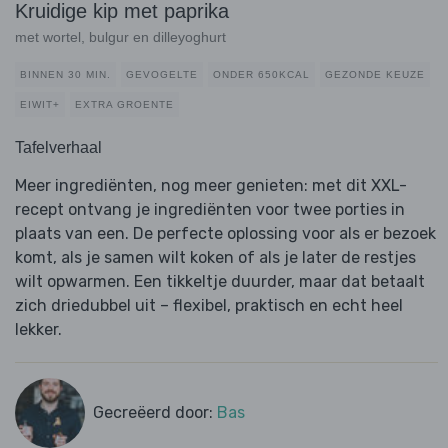
Kruidige kip met paprika
met wortel, bulgur en dilleyoghurt
BINNEN 30 MIN.
GEVOGELTE
ONDER 650KCAL
GEZONDE KEUZE
EIWIT+
EXTRA GROENTE
Tafelverhaal
Meer ingrediënten, nog meer genieten: met dit XXL-
recept ontvang je ingrediënten voor twee porties in
plaats van een. De perfecte oplossing voor als er bezoek
komt, als je samen wilt koken of als je later de restjes
wilt opwarmen. Een tikkeltje duurder, maar dat betaalt
zich driedubbel uit – flexibel, praktisch en echt heel
lekker.
Gecreëerd door:
Bas