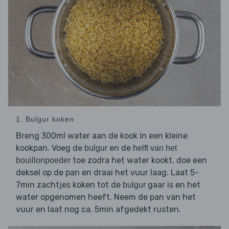
1. Bulgur koken
Breng 300ml water aan de kook in een kleine
kookpan. Voeg de
en de
bulgur
helft van het
toe zodra het water kookt, doe een
bouillonpoeder
deksel op de pan en draai het vuur laag. Laat 5-
7min zachtjes koken tot de
gaar is en het
bulgur
water opgenomen heeft. Neem de pan van het
vuur en laat nog ca. 5min afgedekt rusten.