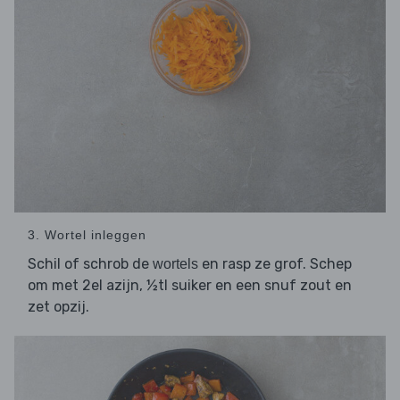
3. Wortel inleggen
Schil of schrob de
en rasp ze grof. Schep
wortels
om met 2el azijn, ½tl suiker en een snuf zout en
zet opzij.