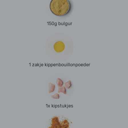
150g bulgur
1 zakje kippenbouillonpoeder
1x kipstukjes