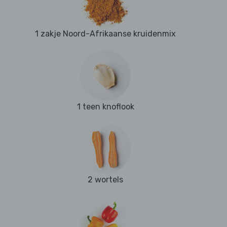
1 zakje Noord-Afrikaanse kruidenmix
1 teen knoflook
2 wortels