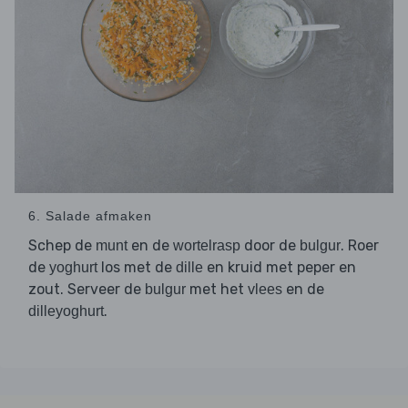
6. Salade afmaken
Schep de
en de
door de
. Roer
munt
wortelrasp
bulgur
de
los met de
en kruid met peper en
yoghurt
dille
zout. Serveer de
met het
en de
bulgur
vlees
.
dilleyoghurt