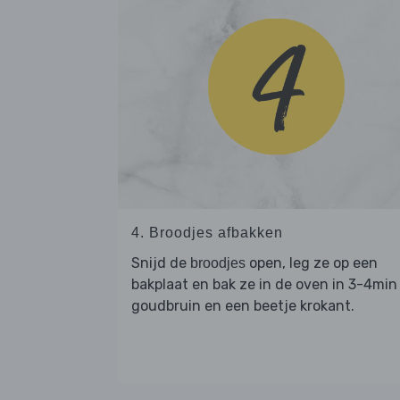
4. Broodjes afbakken
Snijd de
open, leg ze op een
broodjes
bakplaat en bak ze in de oven in 3-4min
goudbruin en een beetje krokant.