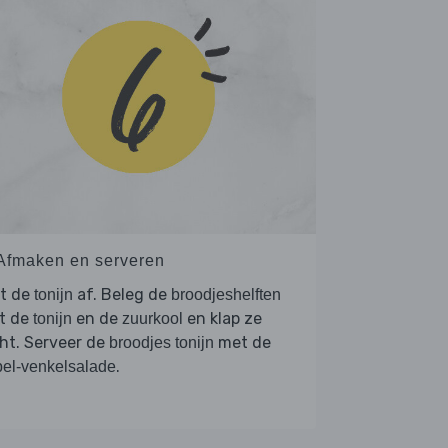
 Afmaken en serveren
et de
af. Beleg de
tonijn
broodjeshelften
t de
en de
en klap ze
tonijn
zuurkool
ht. Serveer de
met de
broodjes tonijn
.
el-venkelsalade