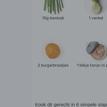
10g bieslook
1 venkel
2 burgerbroodjes
1 blikje tonijn in
Kook dit gerecht in 6 simpele sta