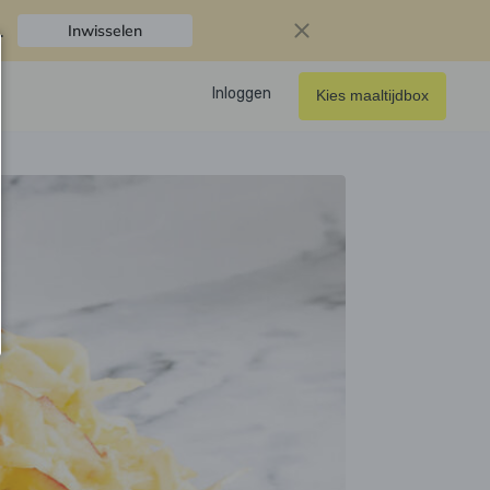
.
Inwisselen
Inloggen
Kies maaltijdbox