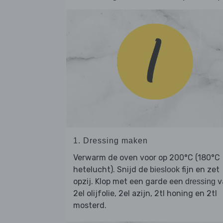
1. Dressing maken
Verwarm de oven voor op 200°C (180°C
hetelucht). Snijd de
fijn en zet
bieslook
opzij. Klop met een garde een
v
dressing
2el olijfolie, 2el azijn, 2tl honing en 2tl
mosterd.