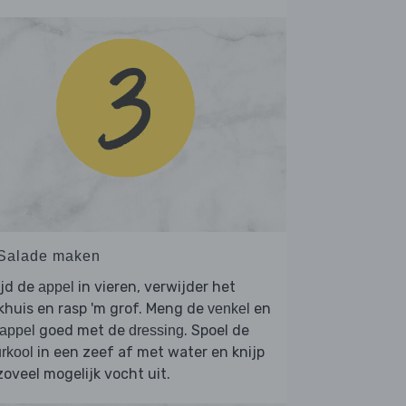
 Salade maken
ijd de
in vieren, verwijder het
appel
khuis en rasp 'm grof. Meng de
en
venkel
goed met de
. Spoel de
appel
dressing
in een zeef af met water en knijp
rkool
zoveel mogelijk vocht uit.