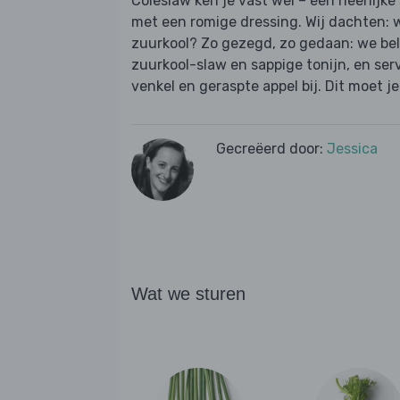
Coleslaw ken je vast wel – een heerlijke
met een romige dressing. Wij dachten: 
zuurkool? Zo gezegd, zo gedaan: we be
zuurkool-slaw en sappige tonijn, en ser
venkel en geraspte appel bij. Dit moet 
Gecreëerd door:
Jessica
Wat we sturen