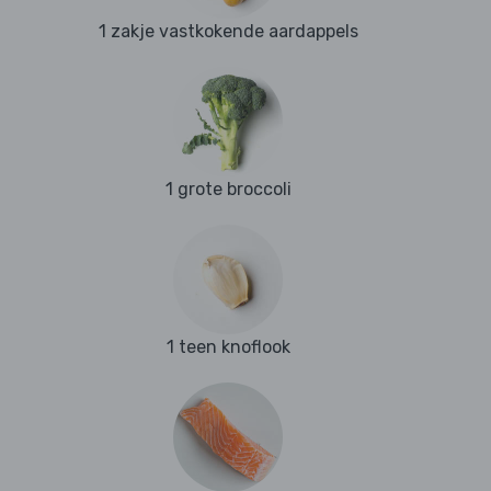
1 zakje vastkokende aardappels
1 grote broccoli
1 teen knoflook