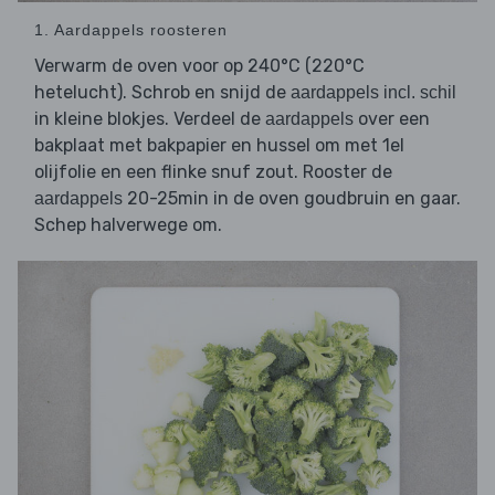
1. Aardappels roosteren
Verwarm de oven voor op 240°C (220°C
hetelucht). Schrob en snijd de
aardappels incl. schil
in kleine blokjes. Verdeel de
over een
aardappels
bakplaat met bakpapier en hussel om met 1el
olijfolie en een flinke snuf zout. Rooster de
20-25min in de oven goudbruin en gaar.
aardappels
Schep halverwege om.