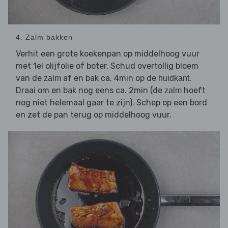
4. Zalm bakken
Verhit een grote koekenpan op middelhoog vuur
met 1el olijfolie of boter. Schud overtollig bloem
van de
af en bak ca. 4min op de
.
zalm
huidkant
Draai om en bak nog eens ca. 2min (de
hoeft
zalm
nog niet helemaal gaar te zijn). Schep op een bord
en zet de pan terug op middelhoog vuur.