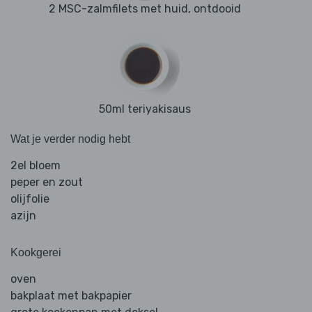
2 MSC-zalmfilets met huid, ontdooid
50ml teriyakisaus
Wat je verder nodig hebt
2el bloem
peper en zout
olijfolie
azijn
Kookgerei
oven
bakplaat met bakpapier