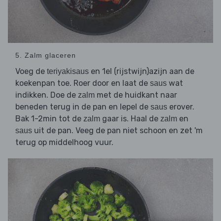
5. Zalm glaceren
Voeg de
en 1el (rijstwijn)azijn aan de
teriyakisaus
koekenpan toe. Roer door en laat de
wat
saus
indikken. Doe de
met de huidkant naar
zalm
beneden terug in de pan en lepel de
erover.
saus
Bak 1-2min tot de
gaar is. Haal de
en
zalm
zalm
uit de pan. Veeg de pan niet schoon en zet 'm
saus
terug op middelhoog vuur.