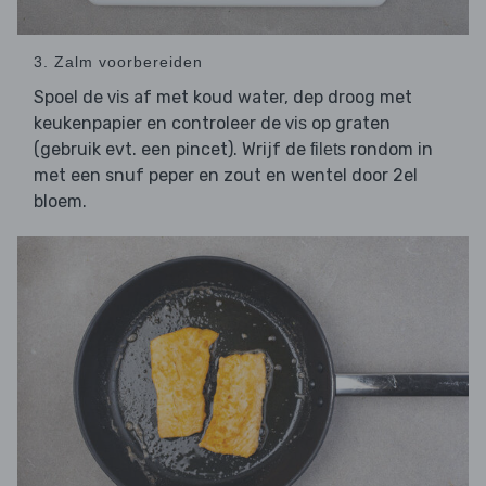
3. Zalm voorbereiden
Spoel de
af met koud water, dep droog met
vis
keukenpapier en controleer de
op graten
vis
(gebruik evt. een pincet). Wrijf de
rondom in
filets
met een snuf peper en zout en wentel door 2el
bloem.