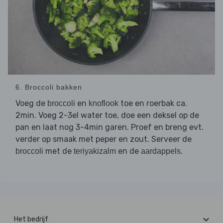
6. Broccoli bakken
Voeg de
en
toe en roerbak ca.
broccoli
knoflook
2min. Voeg 2-3el water toe, doe een deksel op de
pan en laat nog 3-4min garen. Proef en breng evt.
verder op smaak met peper en zout. Serveer de
met de
en de
.
broccoli
teriyakizalm
aardappels
Het bedrijf