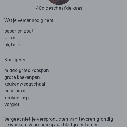
40g geschaafde kaas
Wat je verder nodig hebt
peper en zout
suiker
olijfolie
Kookgerei
middelgrote kookpan
grote koekenpan
keukenweegschaal
maatbeker
keukenrasp
vergiet
Vergeet niet je versproducten van tevoren grondig
te wassen. Voornamelijk de bladgroenten en