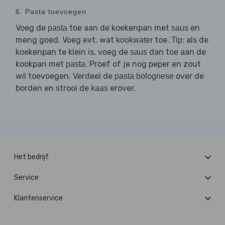
6. Pasta toevoegen
Voeg de
toe aan de koekenpan met
en
pasta
saus
meng goed. Voeg evt. wat
toe.
: als de
kookwater
Tip
koekenpan te klein is, voeg de
dan toe aan de
saus
kookpan met
. Proef of je nog peper en zout
pasta
wil toevoegen. Verdeel de
over de
pasta bolognese
borden en strooi de
erover.
kaas
Het bedrijf
Service
Klantenservice