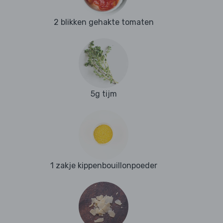
2 blikken gehakte tomaten
5g tijm
1 zakje kippenbouillonpoeder