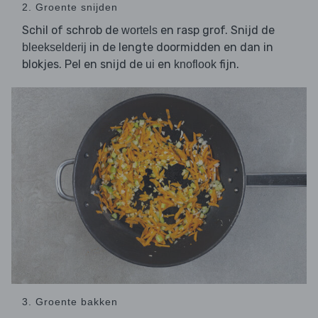
2. Groente snijden
Schil of schrob de
en rasp grof. Snijd de
wortels
in de lengte doormidden en dan in
bleekselderij
blokjes. Pel en snijd de
en
fijn.
ui
knoflook
3. Groente bakken