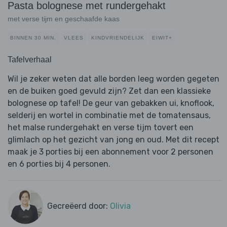
Pasta bolognese met rundergehakt
met verse tijm en geschaafde kaas
BINNEN 30 MIN.
VLEES
KINDVRIENDELIJK
EIWIT+
Tafelverhaal
Wil je zeker weten dat alle borden leeg worden gegeten
en de buiken goed gevuld zijn? Zet dan een klassieke
bolognese op tafel! De geur van gebakken ui, knoflook,
selderij en wortel in combinatie met de tomatensaus,
het malse rundergehakt en verse tijm tovert een
glimlach op het gezicht van jong en oud. Met dit recept
maak je 3 porties bij een abonnement voor 2 personen
en 6 porties bij 4 personen.
Gecreëerd door:
Olivia