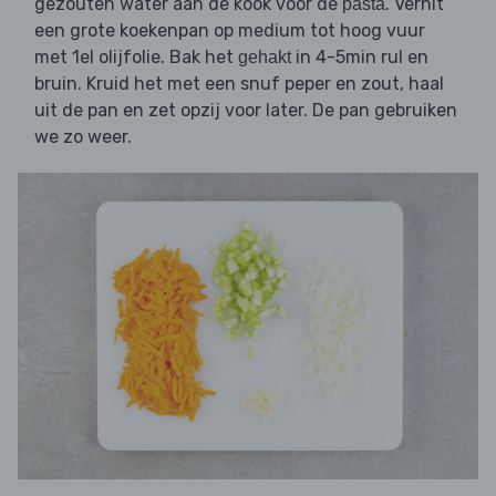
gezouten water aan de kook voor de
. Verhit
pasta
een grote koekenpan op medium tot hoog vuur
met 1el olijfolie. Bak het
in 4-5min rul en
gehakt
bruin. Kruid het met een snuf peper en zout, haal
uit de pan en zet opzij voor later. De pan gebruiken
we zo weer.