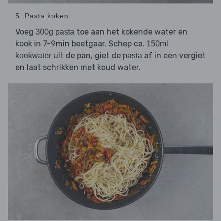
5. Pasta koken
Voeg
toe aan het kokende water en
300g pasta
kook in 7-9min beetgaar. Schep ca.
150ml
uit de pan, giet de
af in een vergiet
kookwater
pasta
en laat schrikken met koud water.