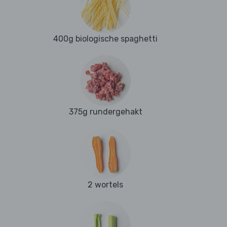
400g biologische spaghetti
375g rundergehakt
2 wortels