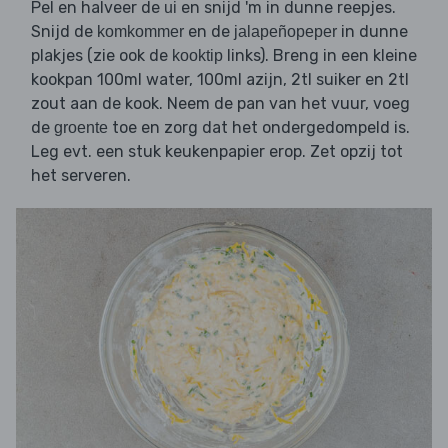
Pel en halveer de
en snijd 'm in dunne reepjes.
ui
Snijd de
en de
in dunne
komkommer
jalapeñopeper
plakjes (zie ook de
links). Breng in een kleine
kooktip
kookpan 100ml water, 100ml azijn, 2tl suiker en 2tl
zout aan de kook. Neem de pan van het vuur, voeg
de
toe en zorg dat het ondergedompeld is.
groente
Leg evt. een stuk keukenpapier erop. Zet opzij tot
het serveren.