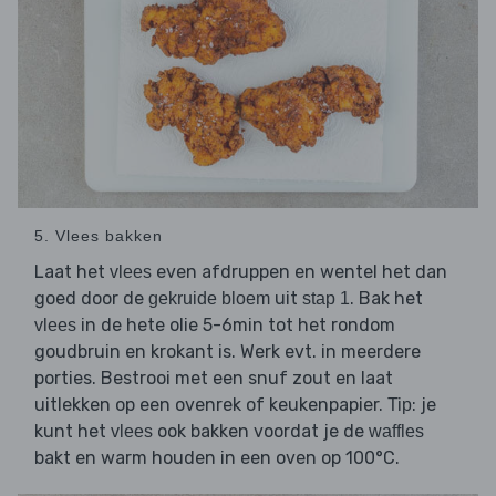
5. Vlees bakken
Laat het
even afdruppen en wentel het dan
vlees
goed door de
uit
. Bak het
gekruide bloem
stap 1
in de hete olie 5-6min tot het rondom
vlees
goudbruin en krokant is. Werk evt. in meerdere
porties. Bestrooi met een snuf zout en laat
uitlekken op een ovenrek of keukenpapier.
: je
Tip
kunt het
ook bakken voordat je de
vlees
waffles
bakt en warm houden in een oven op 100°C.