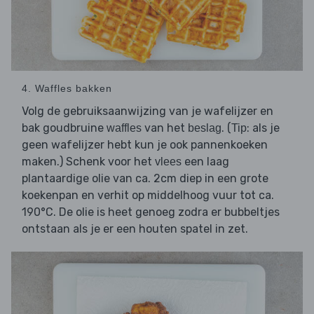
4. Waffles bakken
Volg de gebruiksaanwijzing van je wafelijzer en
bak goudbruine
van het
. (
: als je
waffles
beslag
Tip
geen wafelijzer hebt kun je ook pannenkoeken
maken.) Schenk voor het
een laag
vlees
plantaardige olie van ca. 2cm diep in een grote
koekenpan en verhit op middelhoog vuur tot ca.
190°C. De olie is heet genoeg zodra er bubbeltjes
ontstaan als je er een houten spatel in zet.