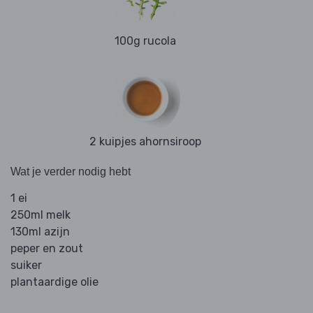
100g rucola
2 kuipjes ahornsiroop
Wat je verder nodig hebt
1 ei
250ml melk
130ml azijn
peper en zout
suiker
plantaardige olie