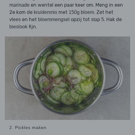
en wentel een paar keer om. Meng in een
marinade
2e kom de
met
. Zet het
kruidenmix
150g bloem
en het
opzij tot
. Hak de
vlees
bloemmengsel
stap 5
fijn.
bieslook
2. Pickles maken