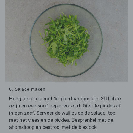
6. Salade maken
Meng de
met 1el plantaardige olie, 2tl lichte
rucola
azijn en een snuf peper en zout. Giet de
af
pickles
in een zeef. Serveer de
op de
, top
waffles
salade
met het
en de
. Besprenkel met de
vlees
pickles
en bestrooi met de
.
ahornsiroop
bieslook