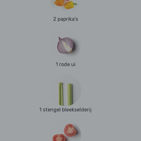
2 paprika's
1 rode ui
1 stengel bleekselderij