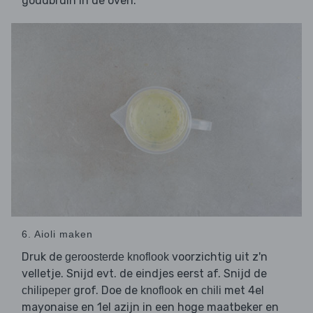
goudbruin in de oven.
6. Aioli maken
Druk de
voorzichtig uit z'n
geroosterde knoflook
velletje. Snijd evt. de eindjes eerst af. Snijd de
grof. Doe de
en
met 4el
chilipeper
knoflook
chili
mayonaise en 1el azijn in een hoge maatbeker en