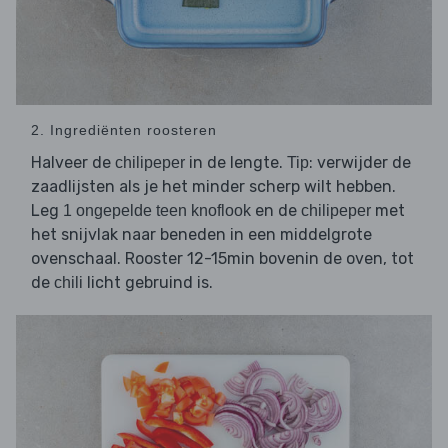
2. Ingrediënten roosteren
Halveer de
in de lengte.
: verwijder de
chilipeper
Tip
zaadlijsten als je het minder scherp wilt hebben.
Leg
en de
met
1 ongepelde teen knoflook
chilipeper
het snijvlak naar beneden in een middelgrote
ovenschaal. Rooster 12-15min bovenin de oven, tot
de
licht gebruind is.
chili