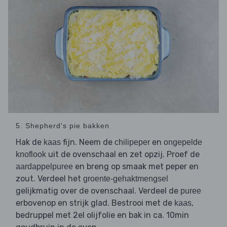
5. Shepherd's pie bakken
Hak de
fijn. Neem de
en
kaas
chilipeper
ongepelde
uit de ovenschaal en zet opzij. Proef de
knoflook
en breng op smaak met peper en
aardappelpuree
zout. Verdeel het
groente-gehaktmengsel
gelijkmatig over de ovenschaal. Verdeel de
puree
erbovenop en strijk glad. Bestrooi met de
,
kaas
bedruppel met 2el olijfolie en bak in ca. 10min