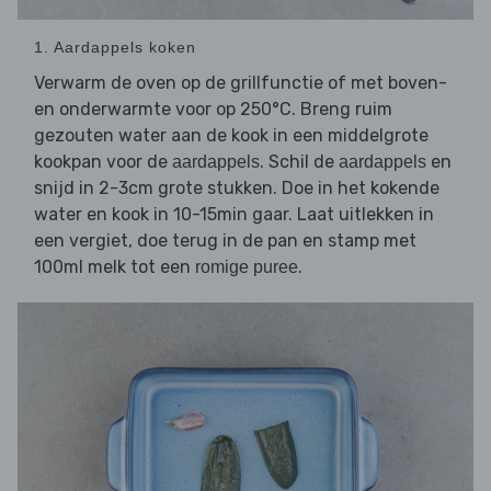
1. Aardappels koken
Verwarm de oven op de grillfunctie of met boven-
en onderwarmte voor op 250°C. Breng ruim
gezouten water aan de kook in een middelgrote
kookpan voor de
. Schil de
en
aardappels
aardappels
snijd in 2-3cm grote stukken. Doe in het kokende
water en kook in 10-15min gaar. Laat uitlekken in
een vergiet, doe terug in de pan en stamp met
100ml melk tot een
.
romige puree