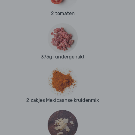
2 tomaten
375g rundergehakt
2 zakjes Mexicaanse kruidenmix