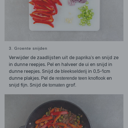
3. Groente snijden
Verwijder de zaadlijsten uit de
en snijd ze
paprika's
in dunne reepjes. Pel en halveer de
en snijd in
ui
dunne reepjes. Snijd de
in 0,5-1cm
bleekselderij
dunne plakjes. Pel de
en
resterende teen knoflook
snijd fijn. Snijd de
grof.
tomaten