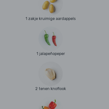
1 zakje kruimige aardappels
1 jalapeñopeper
2 tenen knoflook