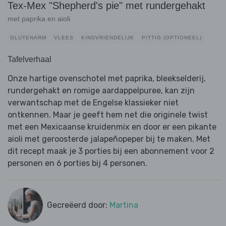
Tex-Mex "Shepherd's pie" met rundergehakt
met paprika en aioli
GLUTENARM
VLEES
KINDVRIENDELIJK
PITTIG (OPTIONEEL)
Tafelverhaal
Onze hartige ovenschotel met paprika, bleekselderij,
rundergehakt en romige aardappelpuree, kan zijn
verwantschap met de Engelse klassieker niet
ontkennen. Maar je geeft hem net die originele twist
met een Mexicaanse kruidenmix en door er een pikante
aioli met geroosterde jalapeñopeper bij te maken. Met
dit recept maak je 3 porties bij een abonnement voor 2
personen en 6 porties bij 4 personen.
Gecreëerd door:
Martina