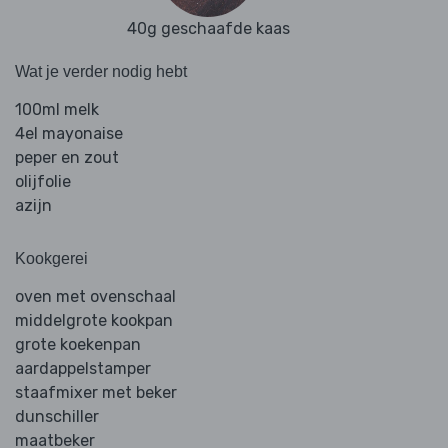
40g geschaafde kaas
Wat je verder nodig hebt
100ml melk
4el mayonaise
peper en zout
olijfolie
azijn
Kookgerei
oven met ovenschaal
middelgrote kookpan
grote koekenpan
aardappelstamper
staafmixer met beker
dunschiller
maatbeker