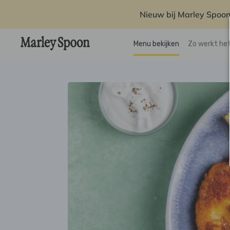
Nieuw bij Marley Spoon
Menu bekijken
Zo werkt he