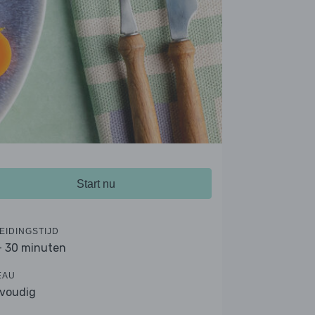
Start nu
EIDINGSTIJD
- 30 minuten
EAU
voudig