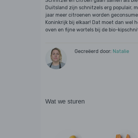
Schnitzel en citroen gaan samen als bie
Duitsland zijn schnitzels erg populair, m
jaar meer citroenen worden geconsumeer
Koninkrijk bij elkaar! Dat moet dan wel he
oven en fijne wortels bij de bio-kipschn
Gecreëerd door:
Natalie
Wat we sturen