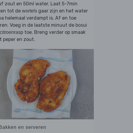
f zout en 50ml water. Laat 5-7min
ken tot de
gaar zijn en het water
wortels
na helemaal verdampt is. Af en toe
ren. Voeg in de laatste minuut de
bosui
toe. Breng verder op smaak
citroenrasp
 peper en zout.
 Bakken en serveren