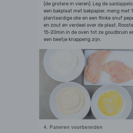
(de grotere in vieren). Leg de
aardappels
een bakplaat met bakpapier, meng met 1
plantaardige olie en een flinke snuf pep
en zout en verdeel over de plaat. Roost
15-20min in de oven tot ze goudbruin e
een beetje knapperig zijn.
4. Paneren voorbereiden