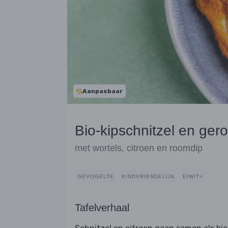
Aanpasbaar
Bio-kipschnitzel en ger
met wortels, citroen en roomdip
GEVOGELTE
KINDVRIENDELIJK
EIWIT+
Tafelverhaal