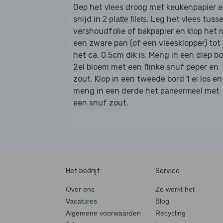
Dep het
droog met keukenpapier 
vlees
snijd in
. Leg het
tuss
2 platte filets
vlees
vershoudfolie of bakpapier en klop het 
een zware pan (of een vleesklopper) tot
het ca. 0,5cm dik is. Meng in een diep b
2el bloem met een flinke snuf peper en
zout. Klop in een tweede bord 1 ei los en
meng in een derde het
met
paneermeel
een snuf zout.
Het bedrijf
Service
Over ons
Zo werkt het
Vacatures
Blog
Algemene voorwaarden
Recycling