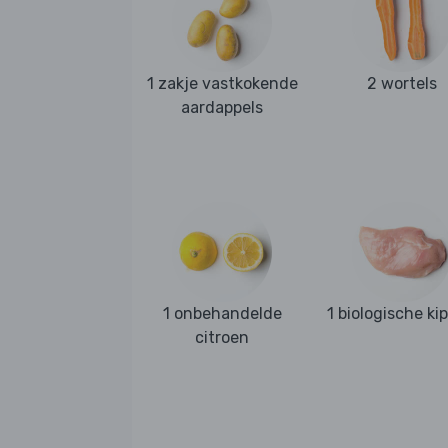
1 zakje vastkokende
2 wortels
aardappels
1 onbehandelde
1 biologische kip
citroen