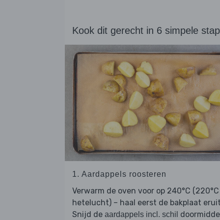
Kook dit gerecht in 6 simpele sta
1. Aardappels roosteren
Verwarm de oven voor op 240°C (220°C
hetelucht) – haal eerst de bakplaat eruit
Snijd de
doormidd
aardappels incl. schil