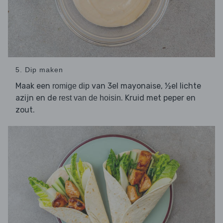
5. Dip maken
Maak een
van 3el mayonaise, ½el lichte
romige dip
azijn en de
. Kruid met peper en
rest van de hoisin
zout.