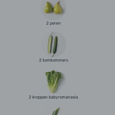
2 peren
2 komkommers
2 kroppen babyromanasla