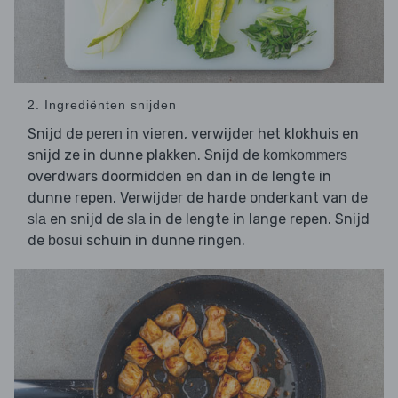
2. Ingrediënten snijden
Snijd de
in vieren, verwijder het klokhuis en
peren
snijd ze in dunne plakken. Snijd de
komkommers
overdwars doormidden en dan in de lengte in
dunne repen. Verwijder de harde onderkant van de
en snijd de
in de lengte in lange repen. Snijd
sla
sla
de
schuin in dunne ringen.
bosui