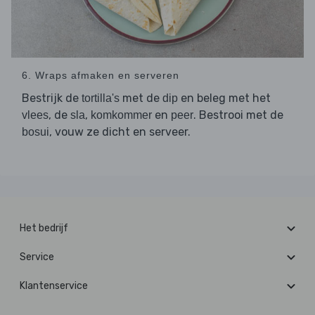
6. Wraps afmaken en serveren
Bestrijk de
met de
en beleg met het
tortilla's
dip
, de
,
en
. Bestrooi met de
vlees
sla
komkommer
peer
, vouw ze dicht en serveer.
bosui
Het bedrijf
Service
Klantenservice