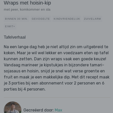
Wraps met hoisin-kip
met peer, komkommer en sla
BINNEN 30 MIN.
GEVOGELTE
KINDVRIENDELIJK
ZUIVELARM
EIWIT+
Tafelverhaal
Na een lange dag heb je niet altijd zin om uitgebreid te
koken. Maar je wil wel lekker en voedzaam eten op tafel
kunnen zetten. Dan zijn wraps vaak een goede keuze!
Vandaag marineer je kipstukjes in bijzondere tamari-
sojasaus en hoisin, snijd je snel wat verse groente en
fruit en maak je een makkelijke dip. Met dit recept maak
je 3 porties bij een abonnement voor 2 personen en 6
porties bij 4 personen.
Gecreëerd door:
Max