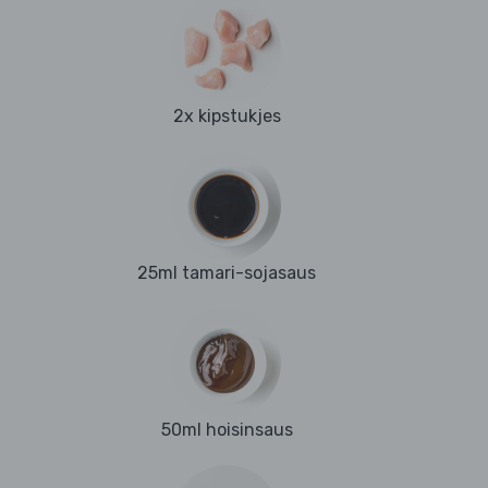
2x kipstukjes
25ml tamari-sojasaus
50ml hoisinsaus