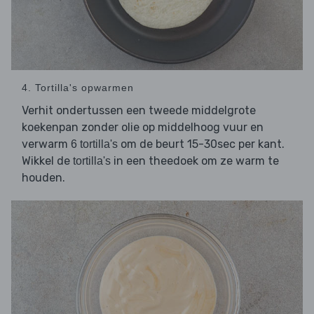
4. Tortilla's opwarmen
Verhit ondertussen een tweede middelgrote
koekenpan zonder olie op middelhoog vuur en
verwarm
om de beurt 15-30sec per kant.
6 tortilla's
Wikkel de
in een theedoek om ze warm te
tortilla's
houden.