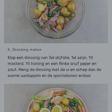
5. Dressing maken
Klop een
van 3el olijfolie, 1el azijn, 1tl
dressing
mosterd, 1tl honing en een flinke snuf peper en
zout. Meng de
met de
en schep dan de
dressing
ui
en de
erdoor.
warme aardappels
sperziebonen