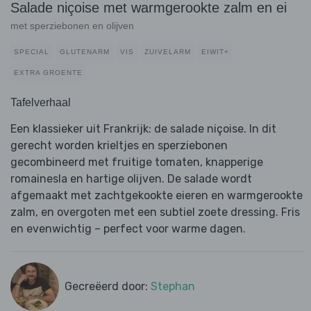
Salade niçoise met warmgerookte zalm en ei
met sperziebonen en olijven
SPECIAL
GLUTENARM
VIS
ZUIVELARM
EIWIT+
EXTRA GROENTE
Tafelverhaal
Een klassieker uit Frankrijk: de salade niçoise. In dit
gerecht worden krieltjes en sperziebonen
gecombineerd met fruitige tomaten, knapperige
romainesla en hartige olijven. De salade wordt
afgemaakt met zachtgekookte eieren en warmgerookte
zalm, en overgoten met een subtiel zoete dressing. Fris
en evenwichtig – perfect voor warme dagen.
Gecreëerd door:
Stephan