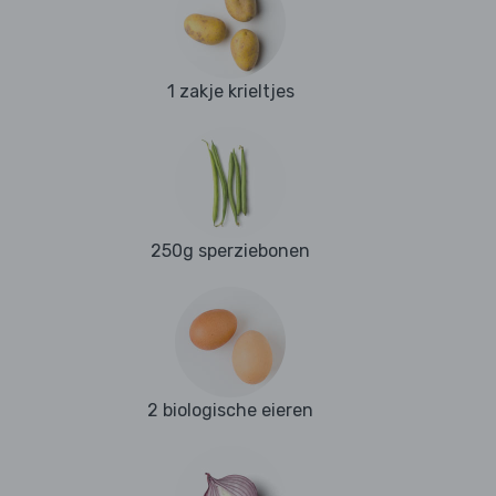
1 zakje krieltjes
250g sperziebonen
2 biologische eieren