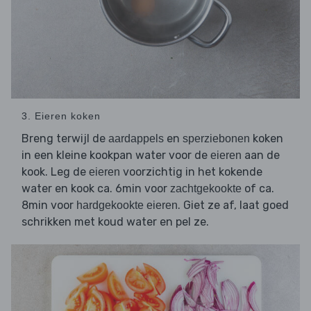
3. Eieren koken
Breng terwijl de
en
koken
aardappels
sperziebonen
in een kleine kookpan water voor de
aan de
eieren
kook. Leg de
voorzichtig in het kokende
eieren
water en kook ca. 6min voor
of ca.
zachtgekookte
8min voor
. Giet ze af, laat goed
hardgekookte eieren
schrikken met koud water en pel ze.