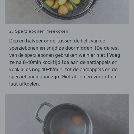
2. Sperziebonen meekoken
Dop en halveer ondertussen de
helft van de
en snijd ze doormidden. (De de
sperziebonen
rest
gebruiken we hier niet.) Voeg
van de sperziebonen
ze na 8-10min kooktijd toe aan de
en
aardappels
kook alles nog 10-12min, tot de
en de
aardappels
gaar zijn. Giet af in een vergiet en
sperziebonen
laat afkoelen.