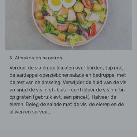
6. Afmaken en serveren
Verdeel de
en de
over borden, top met
sla
tomaten
de
en bedruppel met
aardappel-sperziebonensalade
de
. Verwijder de
van de
rest van de dressing
huid
vis
en snijd de
in stukjes – controleer de
hierbij
vis
vis
op graten (gebruik evt. een pincet). Halveer de
. Beleg de
met de
, de
en de
eieren
salade
vis
eieren
en serveer.
olijven