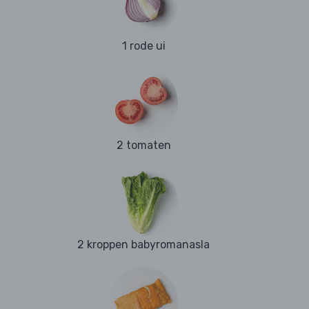
1 rode ui
2 tomaten
2 kroppen babyromanasla