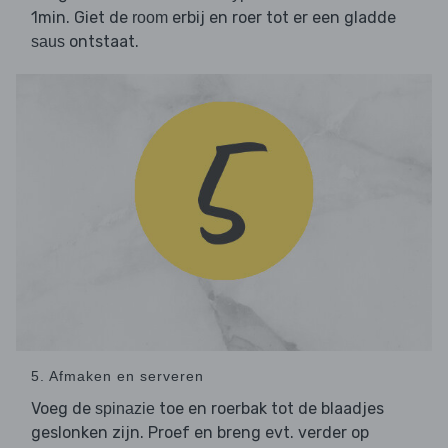
1min. Giet de
erbij en roer tot er een gladde
room
ontstaat.
saus
5. Afmaken en serveren
Voeg de
toe en roerbak tot de blaadjes
spinazie
geslonken zijn. Proef en breng evt. verder op