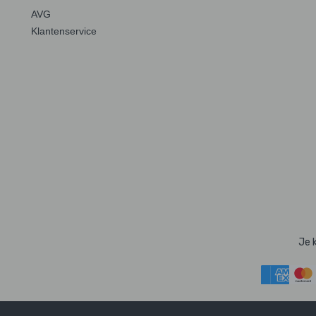
AVG
Klantenservice
Je 