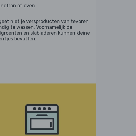
netron of oven
geet niet je versproducten van tevoren
ndig te wassen. Voornamelijk de
dgroenten en slabladeren kunnen kleine
entjes bevatten.