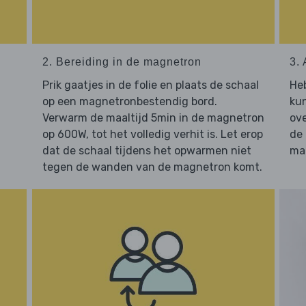
2. Bereiding in de magnetron
3. 
Prik gaatjes in de folie en plaats de schaal
He
op een magnetronbestendig bord.
kun
Verwarm de maaltijd 5min in de magnetron
ove
op 600W, tot het volledig verhit is. Let erop
de
dat de schaal tijdens het opwarmen niet
maa
tegen de wanden van de magnetron komt.