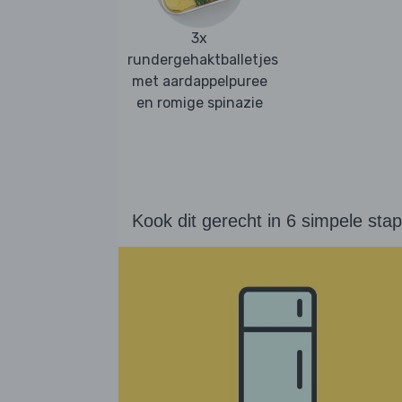
3x
rundergehaktballetjes
met aardappelpuree
en romige spinazie
Kook dit gerecht in 6 simpele sta