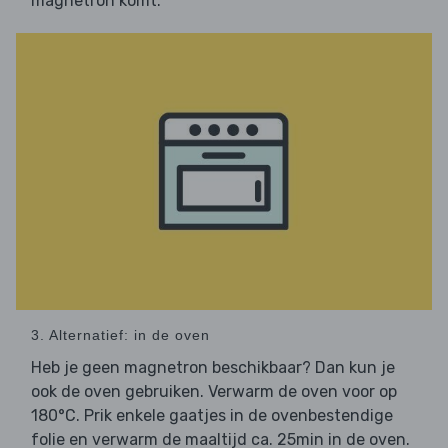
magnetron komt.
3. Alternatief: in de oven
Heb je geen magnetron beschikbaar? Dan kun je
ook de oven gebruiken. Verwarm de oven voor op
180°C. Prik enkele gaatjes in de ovenbestendige
folie en verwarm de maaltijd ca. 25min in de oven.