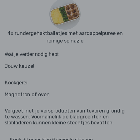
4x rundergehaktballetjes met aardappelpuree en
romige spinazie
Wat je verder nodig hebt
Jouw keuze!
Kookgerei
Magnetron of oven
Vergeet niet je versproducten van tevoren grondig
te wassen. Voornamelijk de bladgroenten en
slabladeren kunnen kleine steentjes bevatten.
Kook dit gerecht in 6 simpele stappen