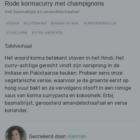
Rode kormacurry met champignons
met basmatirijst en amandelschaafsel
VEGAN
GLUTENARM
BINNEN 30 MIN.
KINDVRIENDELIJK
ZUIVELARM
EXTRA GROENTE
Tafelverhaal
Het woord korma betekent stoven in het Hindi. Het
curry-achtige gerecht vindt zijn oorsprong in de
Indiase en Pakistaanse keuken. Probeer eens onze
vegetarische versie, waarvoor je de groente eerst op
hoog vuur bakt en ze vervolgens stooft in een romige
saus van korma currypasta en kokosmelk. Erbij
basmatirijst, geroosterd amandelschaafsel en verse
koriander.
Gecreëerd door:
Hannah