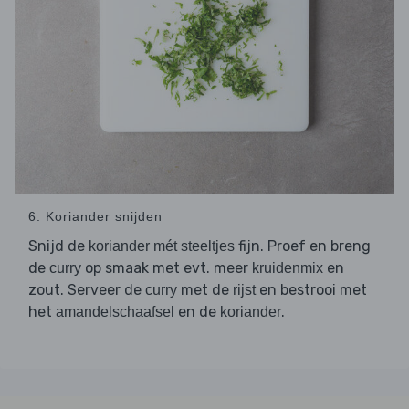
6. Koriander snijden
Snijd de
fijn. Proef en breng
koriander mét steeltjes
de
op smaak met evt. meer
en
curry
kruidenmix
zout. Serveer de
met de
en bestrooi met
curry
rijst
het
en de
.
amandelschaafsel
koriander