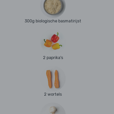
300g biologische basmatirijst
2 paprika's
2 wortels