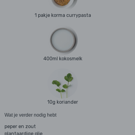
1 pakje korma currypasta
400ml kokosmelk
10g koriander
Wat je verder nodig hebt
peper en zout
plantaardige olie