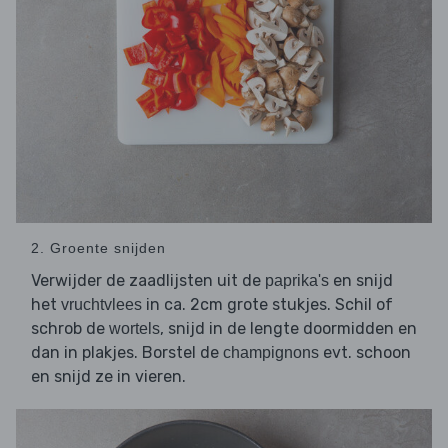
2. Groente snijden
Verwijder de zaadlijsten uit de
en snijd
paprika's
het
in ca. 2cm grote stukjes. Schil of
vruchtvlees
schrob de
, snijd in de lengte doormidden en
wortels
dan in plakjes. Borstel de
evt. schoon
champignons
en snijd ze in vieren.