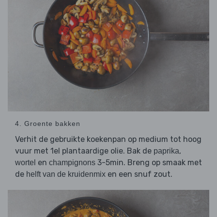
4. Groente bakken
Verhit de gebruikte koekenpan op medium tot hoog
vuur met 1el plantaardige olie. Bak de
,
paprika
en
3-5min. Breng op smaak met
wortel
champignons
de
en een snuf zout.
helft van de kruidenmix