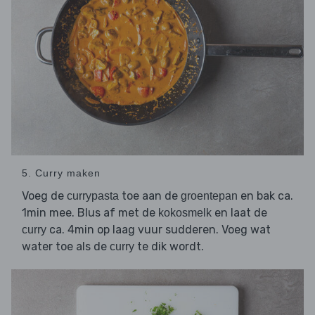
5. Curry maken
Voeg de
toe aan de
en bak ca.
currypasta
groentepan
1min mee. Blus af met de
en laat de
kokosmelk
ca. 4min op laag vuur sudderen. Voeg wat
curry
water toe als de
te dik wordt.
curry