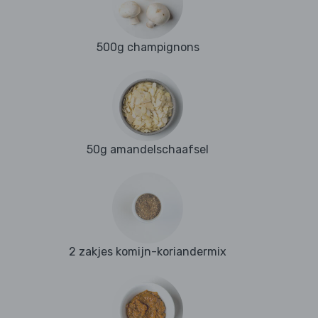
500g champignons
50g amandelschaafsel
2 zakjes komijn-koriandermix