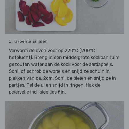
1. Groente snijden
Verwarm de oven voor op 220°C (200°C
hetelucht). Breng in een middelgrote kookpan ruim
gezouten water aan de kook voor de
.
aardappels
Schil of schrob de
en snijd ze schuin in
wortels
plakken van ca. 2cm. Schil de
en snijd ze in
bieten
partjes. Pel de
en snijd in ringen. Hak de
ui
fijn.
peterselie incl. steeltjes