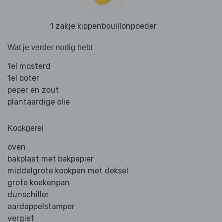
1 zakje kippenbouillonpoeder
Wat je verder nodig hebt
1el mosterd
1el boter
peper en zout
plantaardige olie
Kookgerei
oven
bakplaat met bakpapier
middelgrote kookpan met deksel
grote koekenpan
dunschiller
aardappelstamper
vergiet