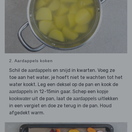
2. Aardappels koken
Schil de
en snijd in kwarten. Voeg ze
aardappels
toe aan het water, je hoeft niet te wachten tot het
water kookt. Leg een deksel op de pan en kook de
in 12-15min gaar. Schep een
aardappels
kopje
uit de pan, laat de
uitlekken
kookwater
aardappels
in een vergiet en doe ze terug in de pan. Houd
afgedekt warm.