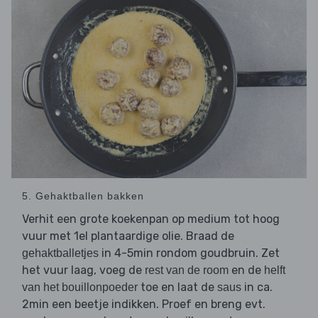
5. Gehaktballen bakken
Verhit een grote koekenpan op medium tot hoog
vuur met 1el plantaardige olie. Braad de
in 4-5min rondom goudbruin. Zet
gehaktballetjes
het vuur laag, voeg de
en de
rest van de room
helft
toe en laat de
in ca.
van het bouillonpoeder
saus
2min een beetje indikken. Proef en breng evt.