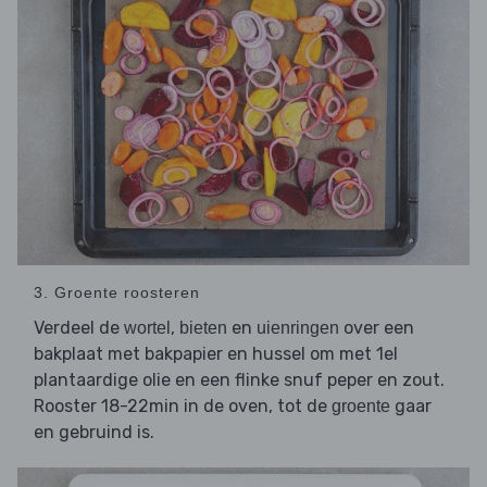
3. Groente roosteren
Verdeel de
,
en
over een
wortel
bieten
uienringen
bakplaat met bakpapier en hussel om met 1el
plantaardige olie en een flinke snuf peper en zout.
Rooster 18-22min in de oven, tot de
gaar
groente
en gebruind is.