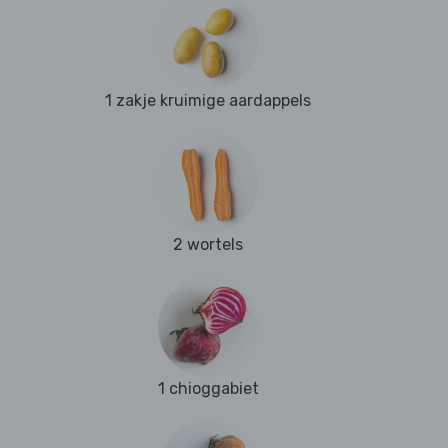
1 zakje kruimige aardappels
2 wortels
1 chioggabiet