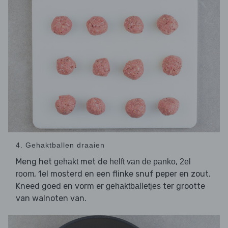
4. Gehaktballen draaien
Meng het
met de
,
gehakt
helft van de panko
2el
, 1el mosterd en een flinke snuf peper en zout.
room
Kneed goed en vorm er
ter grootte
gehaktballetjes
van walnoten van.