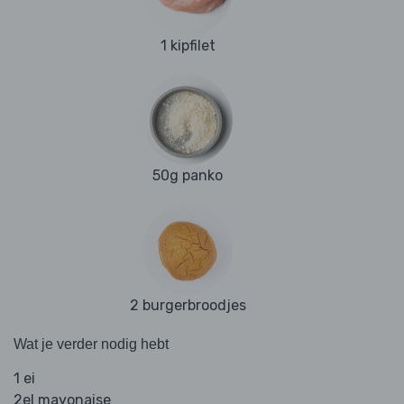
1 kipfilet
50g panko
2 burgerbroodjes
Wat je verder nodig hebt
1 ei
2el mayonaise