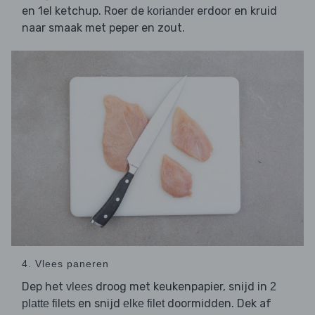
en 1el ketchup. Roer de
erdoor en kruid
koriander
naar smaak met peper en zout.
4. Vlees paneren
Dep het
droog met keukenpapier, snijd in
vlees
2
en snijd
doormidden. Dek af
platte filets
elke filet