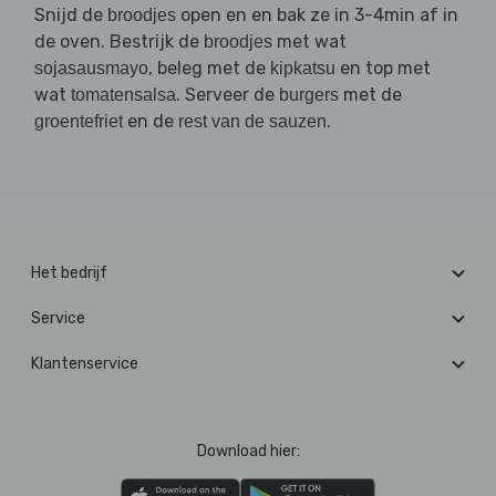
Snijd de
open en en bak ze in 3-4min af in
broodjes
de oven. Bestrijk de
met wat
broodjes
, beleg met de
en top met
sojasausmayo
kipkatsu
wat
. Serveer de
met de
tomatensalsa
burgers
en de
.
groentefriet
rest van de sauzen
Het bedrijf
Service
Klantenservice
Download hier: