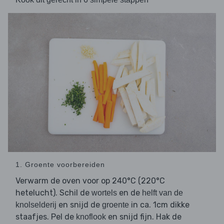
1. Groente voorbereiden
Verwarm de oven voor op 240°C (220°C
hetelucht). Schil de
en de
wortels
helft van de
en snijd de
in ca. 1cm dikke
knolselderij
groente
staafjes. Pel de
en snijd fijn. Hak de
knoflook