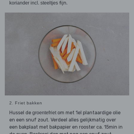
fijn.
koriander incl. steeltjes
2. Friet bakken
Hussel de
om met 1el plantaardige olie
groentefriet
en een snuf zout. Verdeel alles gelijkmatig over
een bakplaat met bakpapier en rooster ca. 15min in