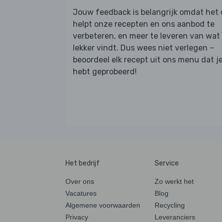
Jouw feedback is belangrijk omdat het
helpt onze recepten en ons aanbod te
verbeteren, en meer te leveren van wat j
lekker vindt. Dus wees niet verlegen –
beoordeel elk recept uit ons menu dat j
hebt geprobeerd!
Het bedrijf
Service
Over ons
Zo werkt het
Vacatures
Blog
Algemene voorwaarden
Recycling
Privacy
Leveranciers