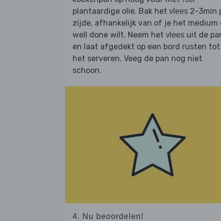
plantaardige olie. Bak het
2-3min 
vlees
zijde, afhankelijk van of je het medium 
well done wilt. Neem het
uit de pa
vlees
en laat afgedekt op een bord rusten tot
het serveren. Veeg de pan nog niet
schoon.
4. Nu beoordelen!