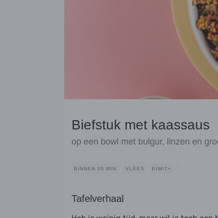
Biefstuk met kaassaus
op een bowl met bulgur, linzen en gr
BINNEN 30 MIN.
VLEES
EIWIT+
Tafelverhaal