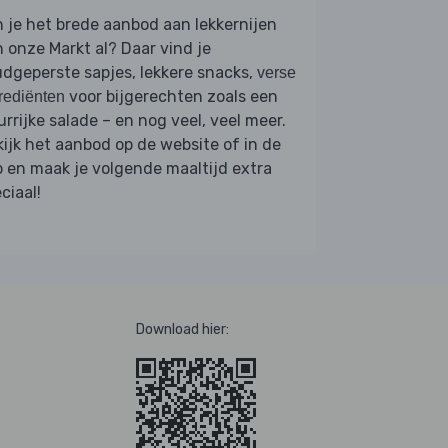
 je het brede aanbod aan lekkernijen
 onze Markt al? Daar vind je
dgeperste sapjes, lekkere snacks,
verse
voor bijgerechten zoals een
rediënten
urrijke salade – en nog veel, veel meer.
ijk het aanbod op de website of in de
 en maak je volgende maaltijd extra
ciaal!
Download hier: