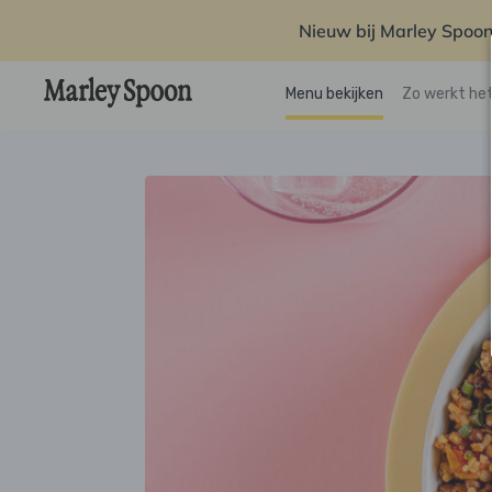
Nieuw bij Marley Spoon
Menu bekijken
Zo werkt he