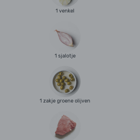
1 venkel
1 sjalotje
1 zakje groene olijven