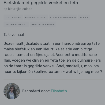
Biefstuk met gegrilde venkel en feta
op kleurrijke salade
GLUTENARM
BINNEN 30 MIN.
KOOLHYDRAATARM
VLEES
ONDER 650KCAL
GEZONDE KEUZE
Tafelverhaal
Deze maaltijdsalade staat in een handomdraai op tafel:
malse biefstuk en een kleurrijke salade van pittige
rucola, tomaat en fijne sjalot. Voor extra mediterrane
flair, voegen we olijven en feta toe, en de culinaire kers
op de taart is gegrilde venkel. Snel, smakelijk, mooi om
naar te kijken én koolhydraatarm – wat wil je nog meer?
Gecreëerd door:
Elisabeth