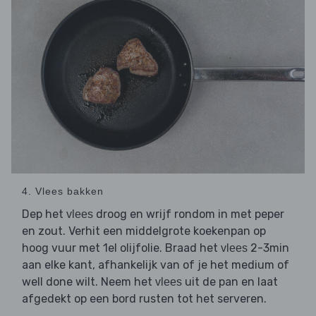
4. Vlees bakken
Dep het
droog en wrijf rondom in met peper
vlees
en zout. Verhit een middelgrote koekenpan op
hoog vuur met 1el olijfolie. Braad het
2-3min
vlees
aan elke kant, afhankelijk van of je het medium of
well done wilt. Neem het
uit de pan en laat
vlees
afgedekt op een bord rusten tot het serveren.