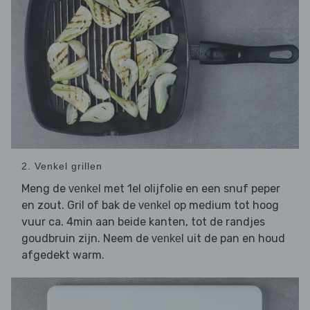
2. Venkel grillen
Meng de
met 1el olijfolie en een snuf peper
venkel
en zout. Gril of bak de
op medium tot hoog
venkel
vuur ca. 4min aan beide kanten, tot de randjes
goudbruin zijn. Neem de
uit de pan en houd
venkel
afgedekt warm.