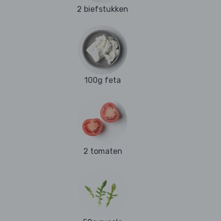
2 biefstukken
100g feta
2 tomaten