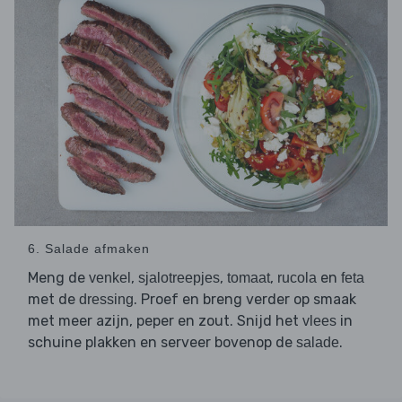
6. Salade afmaken
Meng de
,
,
,
en
venkel
sjalotreepjes
tomaat
rucola
feta
met de
. Proef en breng verder op smaak
dressing
met meer azijn, peper en zout. Snijd het
in
vlees
schuine plakken en serveer bovenop de
.
salade