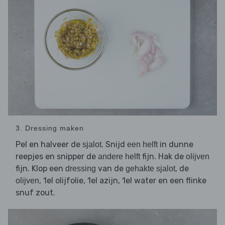
3. Dressing maken
Pel en halveer de
. Snijd
in dunne
sjalot
een helft
reepjes en snipper de
fijn. Hak de
andere helft
olijven
fijn. Klop een
van de
, de
dressing
gehakte sjalot
, 1el olijfolie, 1el azijn, 1el water en een flinke
olijven
snuf zout.