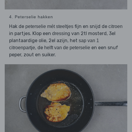
4. Peterselie hakken
Hak de
fijn en snijd de
peterselie mét steeltjes
citroen
in partjes. Klop een
van 2tl mosterd, 3el
dressing
plantaardige olie, 2el azijn, het
sap van 1
, de
en een snuf
citroenpartje
helft van de peterselie
peper, zout en suiker.