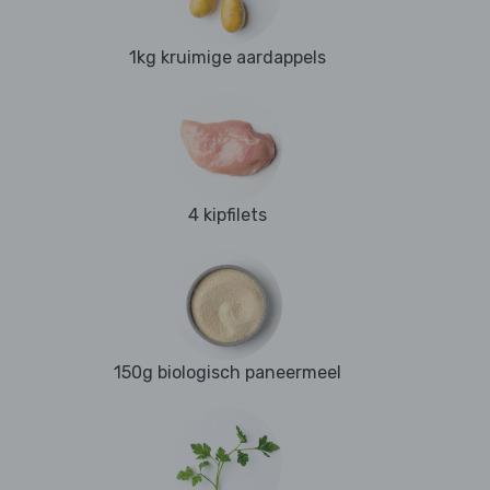
1kg kruimige aardappels
4 kipfilets
150g biologisch paneermeel