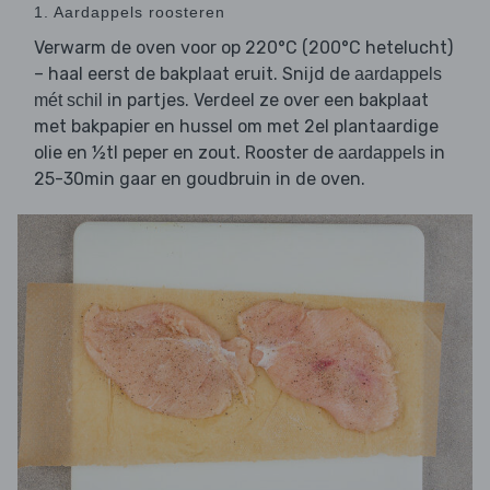
1. Aardappels roosteren
Verwarm de oven voor op 220°C (200°C hetelucht)
– haal eerst de bakplaat eruit. Snijd de
aardappels
in partjes. Verdeel ze over een bakplaat
mét schil
met bakpapier en hussel om met 2el plantaardige
olie en ½tl peper en zout. Rooster de
in
aardappels
25-30min gaar en goudbruin in de oven.