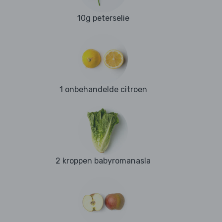
10g peterselie
1 onbehandelde citroen
2 kroppen babyromanasla