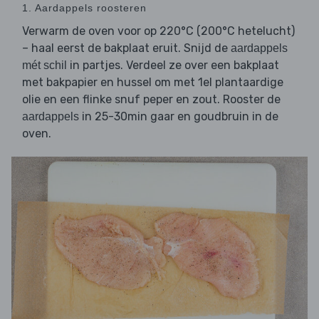
1. Aardappels roosteren
Verwarm de oven voor op 220°C (200°C hetelucht)
– haal eerst de bakplaat eruit. Snijd de
aardappels
in partjes. Verdeel ze over een bakplaat
mét schil
met bakpapier en hussel om met 1el plantaardige
olie en een flinke snuf peper en zout. Rooster de
in 25-30min gaar en goudbruin in de
aardappels
oven.