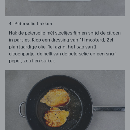
4. Peterselie hakken
Hak de
fijn en snijd de
peterselie mét steeltjes
citroen
in partjes. Klop een
van 1tl mosterd, 2el
dressing
plantaardige olie, 1el azijn, het
sap van 1
, de
en een snuf
citroenpartje
helft van de peterselie
peper, zout en suiker.