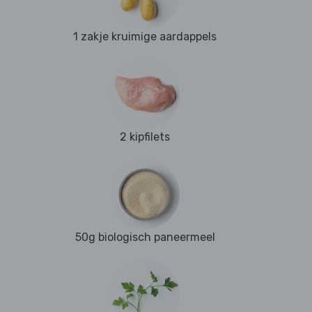
1 zakje kruimige aardappels
2 kipfilets
50g biologisch paneermeel