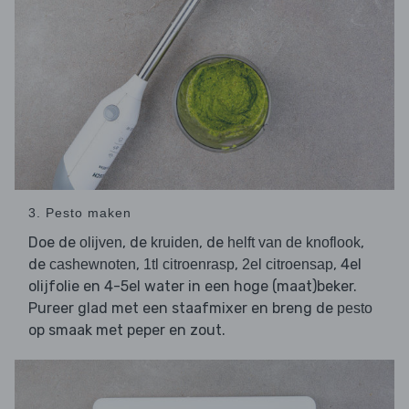
3. Pesto maken
Doe de
, de
, de
,
olijven
kruiden
helft van de knoflook
de
,
,
, 4el
cashewnoten
1tl citroenrasp
2el citroensap
olijfolie en 4-5el water in een hoge (maat)beker.
Pureer glad met een staafmixer en breng de
pesto
op smaak met peper en zout.