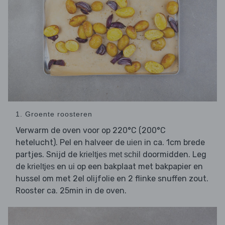
1. Groente roosteren
Verwarm de oven voor op 220°C (200°C
hetelucht). Pel en halveer de
in ca. 1cm brede
uien
partjes. Snijd de
doormidden. Leg
krieltjes met schil
de
en
op een bakplaat met bakpapier en
krieltjes
ui
hussel om met 2el olijfolie en 2 flinke snuffen zout.
Rooster ca. 25min in de oven.