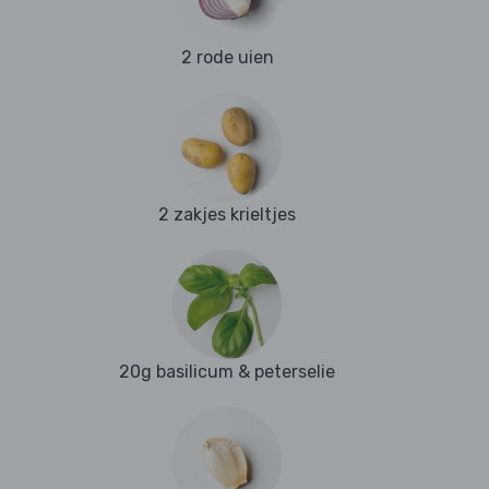
2 rode uien
2 zakjes krieltjes
20g basilicum & peterselie