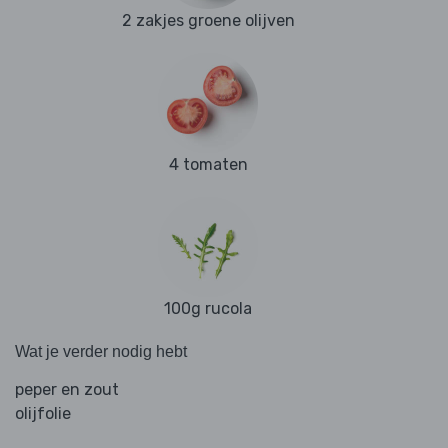
2 zakjes groene olijven
4 tomaten
100g rucola
Wat je verder nodig hebt
peper en zout
olijfolie