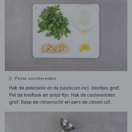
2. Pesto voorbereiden
Hak de
grof.
peterselie en de basilicum incl. steeltjes
Pel de
en snijd fijn. Hak de
knoflook
cashewnoten
grof. Rasp de
en pers de
uit.
citroenschil
citroen