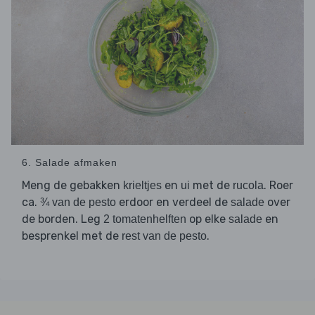
6. Salade afmaken
Meng de gebakken
en
met de
. Roer
krieltjes
ui
rucola
ca.
erdoor en verdeel de
over
¾ van de pesto
salade
de borden. Leg
op elke
en
2 tomatenhelften
salade
besprenkel met de
.
rest van de pesto