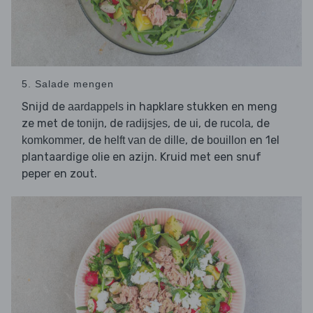
5. Salade mengen
Snijd de
in hapklare stukken en meng
aardappels
ze met de
, de
, de
, de
, de
tonijn
radijsjes
ui
rucola
, de
, de
en 1el
komkommer
helft van de dille
bouillon
plantaardige olie en azijn. Kruid met een snuf
peper en zout.