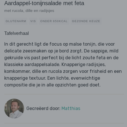
Aardappel-tonijnsalade met feta
met rucola, dille en radijsjes
GLUTENARM
VIS
ONDER 650KCAL
GEZONDE KEUZE
Tafelverhaal
In dit gerecht ligt de focus op malse tonijn, die voor
delicate zeesmaken op je bord zorgt. De sappige, mild
gekruide vis past perfect bij de licht zoute feta en de
klassieke aardappelsalade. Knapperige radijsjes,
komkommer, dille en rucola zorgen voor frisheid en een
knapperige textuur. Een lichte, evenwichtige
compositie die je in alle opzichten goed doet.
Gecreëerd door:
Matthias