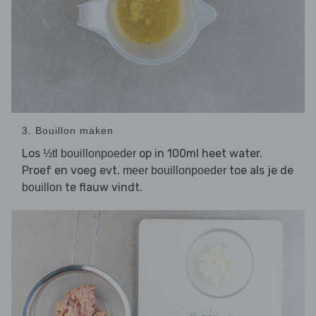
3. Bouillon maken
Los
op in 100ml heet water.
½tl bouillonpoeder
Proef en voeg evt.
toe als je de
meer bouillonpoeder
te flauw vindt.
bouillon