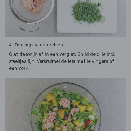
4. Toppings voorbereiden
Giet de
af in een vergiet. Snijd de
tonijn
dille incl.
fijn. Verkruimel de
met je vingers of
steeltjes
feta
een vork.