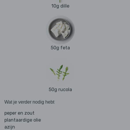
10g dille
50g feta
50g rucola
Wat je verder nodig hebt
peper en zout
plantaardige olie
azijn