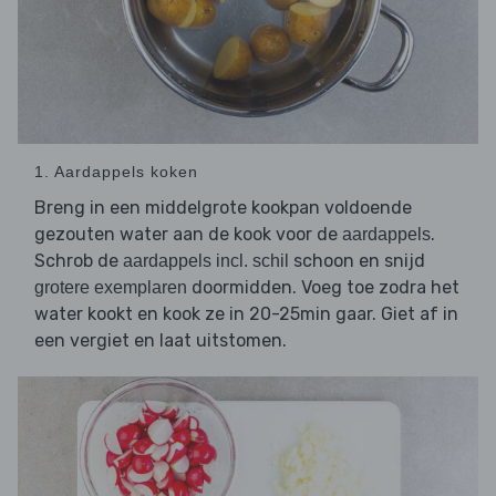
1. Aardappels koken
Breng in een middelgrote kookpan voldoende
gezouten water aan de kook voor de
.
aardappels
Schrob de
schoon en snijd
aardappels incl. schil
doormidden. Voeg toe zodra het
grotere exemplaren
water kookt en kook ze in 20-25min gaar. Giet af in
een vergiet en laat uitstomen.