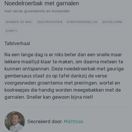
Noedelroerbak met garnalen
met verse groentemix en koriander
BINNEN 30 MIN.
ZEEVRUCHTEN
KINDVRIENDELIJK
ZUIVELARM
EIWIT+
Tafelverhaal
Na een lange dag is er niks beter dan een snelle maar
lekkere maaltijd klaar te maken, om daarna meteen te
kunnen ontspannen. Deze noedelroerbak met geurige
gembersaus staat zo op tafel dankzij de verse
voorgesneden groentemix met preiringen, wortel en
koolreepjes die handig worden meegebakken met de
garnalen. Sneller kan gewoon bijna niet!
Gecreëerd door:
Matthias