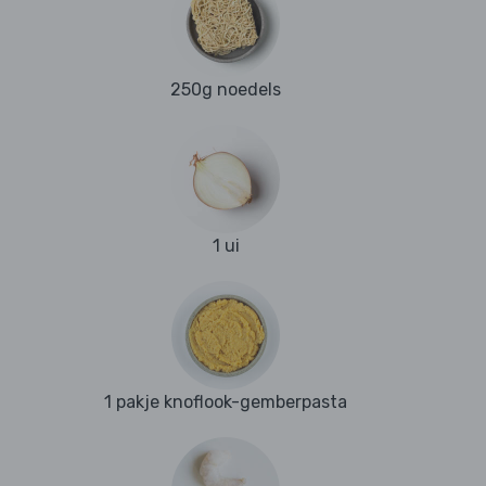
250g noedels
1 ui
1 pakje knoflook-gemberpasta