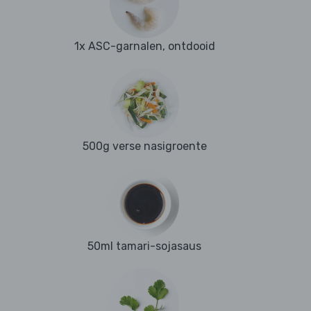
1x ASC-garnalen, ontdooid
500g verse nasigroente
50ml tamari-sojasaus