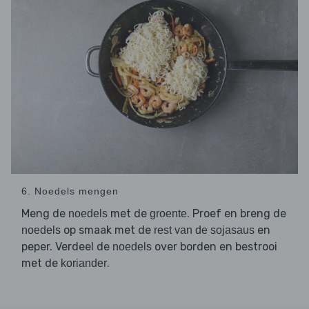
6. Noedels mengen
Meng de
met de
. Proef en breng de
noedels
groente
op smaak met de
en
noedels
rest van de sojasaus
peper. Verdeel de
over borden en bestrooi
noedels
met de
.
koriander