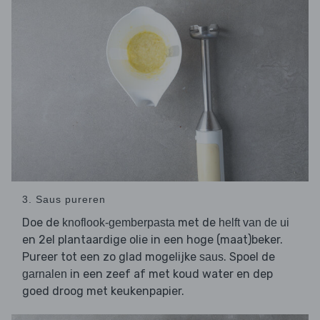
3. Saus pureren
Doe de
met de
knoflook-gemberpasta
helft van de ui
en 2el plantaardige olie in een hoge (maat)beker.
Pureer tot een zo glad mogelijke
. Spoel de
saus
in een zeef af met koud water en dep
garnalen
goed droog met keukenpapier.