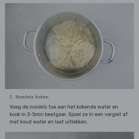
2. Noedels koken
Voeg de
toe aan het kokende water en
noedels
kook in 3-5min beetgaar. Spoel ze in een vergiet af
met koud water en laat uitlekken.