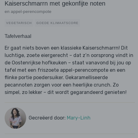
Kaiserschmarrn met gekonfijte noten
en appel-perencompote
VEGETARISCH
GOEDE KLIMAATSCORE
Tafelverhaal
Er gaat niets boven een klassieke Kaiserschmarrn! Dit
luchtige, zoete eiergerecht – dat z’n oorsprong vindt in
de Oostenrijkse hofkeuken – staat vanavond bij jou op
tafel met een friszoete appel-perencompote en een
flinke portie poedersuiker. Gekaramelliseerde
pecannoten zorgen voor een heerlijke crunch. Zo
simpel, zo lekker – dit wordt gegarandeerd genieten!
Gecreëerd door:
Mary-Linh