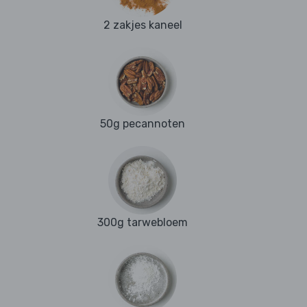
2 zakjes kaneel
50g pecannoten
300g tarwebloem