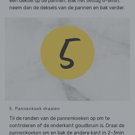
een deksel op de pannen. Bak het
6-8min,
beslag
neem dan de deksels van de pannen en bak verder.
5. Pannenkoek draaien
Til de randen van de
op om te
pannenkoeken
controleren of de onderkant goudbruin is. Draai de
om en bak de andere kant in 2-3min
pannenkoeken