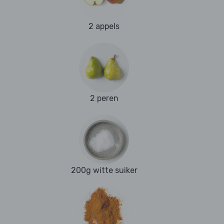
2 appels
2 peren
200g witte suiker