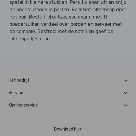
spatel in kleinere stukken. Pers
uit en snijd
1 citroen
de
in parten. Roer het
door
andere citroen
citroensap
het
. Bestuif elke
met 1tl
fruit
Kaiserschmarrn
poedersuiker, verdeel over borden en serveer met
de
. Bestrooi met de
en geef de
compote
noten
erbij.
citroenpartjes
Het bedrijf
Service
Klantenservice
Download hier: